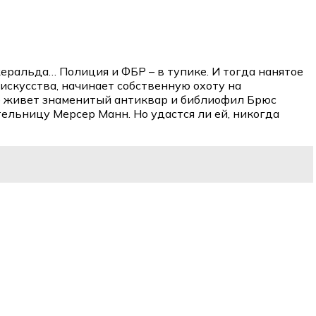
ральда… Полиция и ФБР – в тупике. И тогда нанятое
скусства, начинает собственную охоту на
де живет знаменитый антиквар и библиофил Брюс
ельницу Мерсер Манн. Но удастся ли ей, никогда