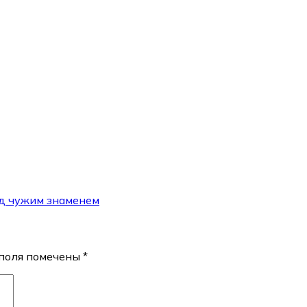
од чужим знаменем
поля помечены
*