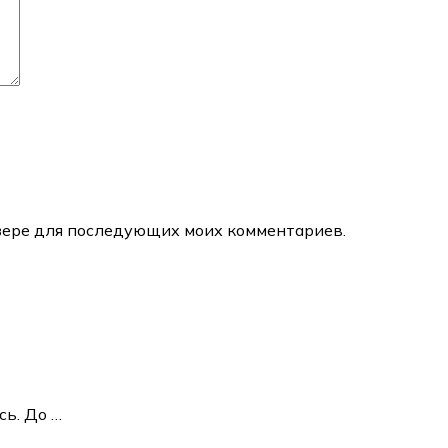
аузере для последующих моих комментариев.
сь. До
…