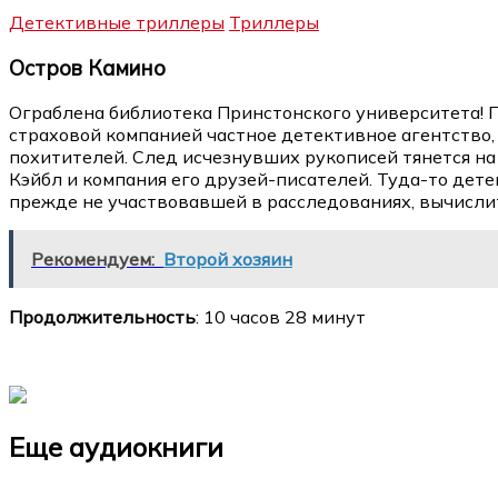
Детективные триллеры
Триллеры
Остров Камино
Ограблена библиотека Принстонского университета! 
страховой компанией частное детективное агентство,
похитителей. След исчезнувших рукописей тянется н
Кэйбл и компания его друзей-писателей. Туда-то дет
прежде не участвовавшей в расследованиях, вычисли
Рекомендуем:
Второй хозяин
Продолжительность
: 10 часов 28 минут
Еще аудиокниги