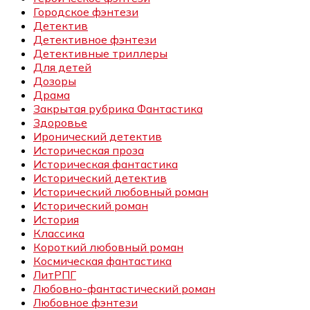
Городское фэнтези
Детектив
Детективное фэнтези
Детективные триллеры
Для детей
Дозоры
Драма
Закрытая рубрика Фантастика
Здоровье
Иронический детектив
Историческая проза
Историческая фантастика
Исторический детектив
Исторический любовный роман
Исторический роман
История
Классика
Короткий любовный роман
Космическая фантастика
ЛитРПГ
Любовно-фантастический роман
Любовное фэнтези