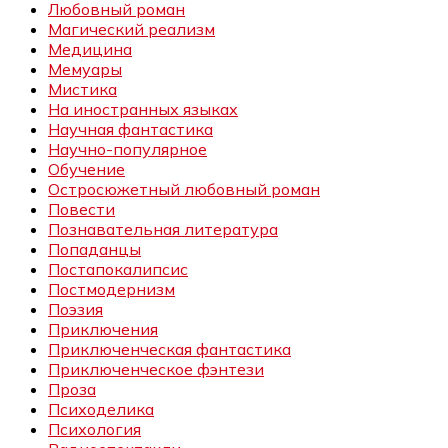
Любовный роман
Магический реализм
Медицина
Мемуары
Мистика
На иностранных языках
Научная фантастика
Научно-популярное
Обучение
Остросюжетный любовный роман
Повести
Познавательная литература
Попаданцы
Постапокалипсис
Постмодернизм
Поэзия
Приключения
Приключенческая фантастика
Приключенческое фэнтези
Проза
Психоделика
Психология