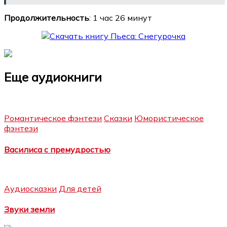
Продолжительность
: 1 час 26 минут
Еще аудиокниги
Романтическое фэнтези
Сказки
Юмористическое
фэнтези
Василиса с премудростью
Аудиосказки
Для детей
Звуки земли