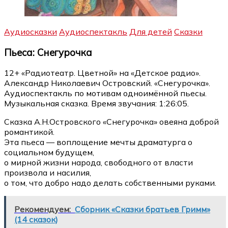
Аудиосказки
Аудиоспектакль
Для детей
Сказки
Пьеса: Снегурочка
12+ «Радиотеатр. Цветной» на «Детское радио».
Александр Николаевич Островский. «Снегурочка».
Аудиоспектакль по мотивам одноимённой пьесы.
Музыкальная сказка. Время звучания: 1:26:05.
Сказка А.Н.Островского «Снегурочка» овеяна доброй
романтикой.
Эта пьеса — воплощение мечты драматурга о
социальном будущем,
о мирной жизни народа, свободного от власти
произвола и насилия,
о том, что добро надо делать собственными руками.
Рекомендуем:
Сборник «Сказки братьев Гримм»
(14 сказок)