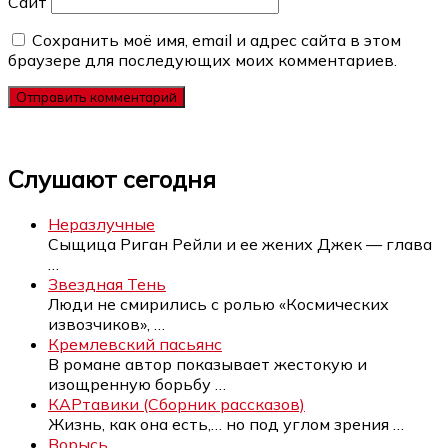
Сайт
Сохранить моё имя, email и адрес сайта в этом
браузере для последующих моих комментариев.
Слушают сегодня
Неразлучные
Сыщица Риган Рейли и ее жених Джек — глава
…
Звездная Тень
Люди не смирились с ролью «Космических
извозчиков»,
…
Кремлевский пасьянс
В романе автор показывает жестокую и
изощренную борьбу
…
КАРтавики (Сборник рассказов)
Жизнь, как она есть,… но под углом зрения
…
Ворысь