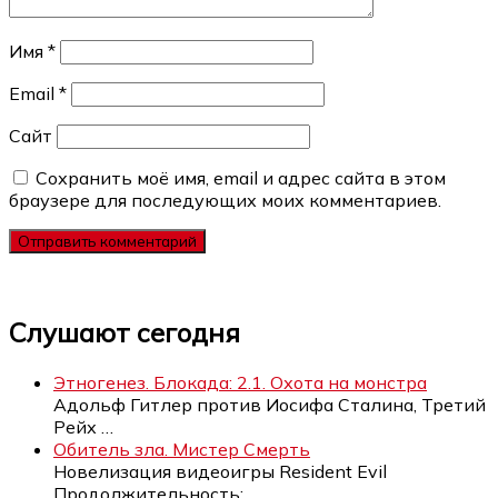
Имя
*
Email
*
Сайт
Сохранить моё имя, email и адрес сайта в этом
браузере для последующих моих комментариев.
Слушают сегодня
Этногенез. Блокада: 2.1. Охота на монстра
Адольф Гитлер против Иосифа Сталина, Третий
Рейх
…
Обитель зла. Мистер Смерть
Новелизация видеоигры Resident Evil
Продолжительность:
…