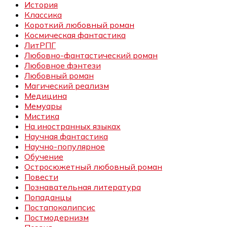
История
Классика
Короткий любовный роман
Космическая фантастика
ЛитРПГ
Любовно-фантастический роман
Любовное фэнтези
Любовный роман
Магический реализм
Медицина
Мемуары
Мистика
На иностранных языках
Научная фантастика
Научно-популярное
Обучение
Остросюжетный любовный роман
Повести
Познавательная литература
Попаданцы
Постапокалипсис
Постмодернизм