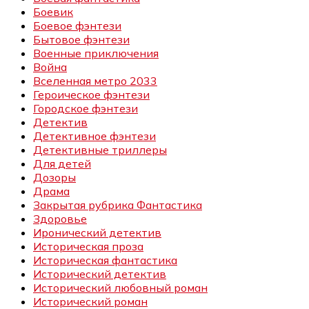
Боевик
Боевое фэнтези
Бытовое фэнтези
Военные приключения
Война
Вселенная метро 2033
Героическое фэнтези
Городское фэнтези
Детектив
Детективное фэнтези
Детективные триллеры
Для детей
Дозоры
Драма
Закрытая рубрика Фантастика
Здоровье
Иронический детектив
Историческая проза
Историческая фантастика
Исторический детектив
Исторический любовный роман
Исторический роман