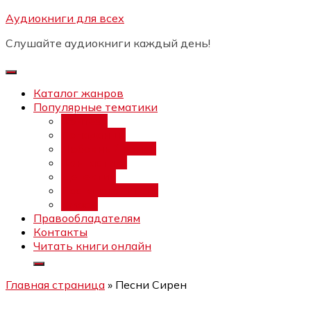
Перейти
Аудиокниги для всех
Бесплатный интенсив:
"Вторая
к
зарплата в $ на ведении YouTube
Записаться
Слушайте аудиокниги каждый день!
каналов"
содержимому
Каталог жанров
Популярные тематики
Фэнтези
Попаданцы
Любовный роман
Фантастика
Детектив
Постапокалипсис
Ужасы
Правообладателям
Контакты
Читать книги онлайн
Главная страница
»
Песни Сирен