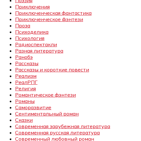
Поэзия
Приключения
Приключенческая фантастика
Приключенческое фэнтези
Проза
Психоделика
Психология
Радиоспектакли
Разная литература
Ранобэ
Рассказы
Рассказы и короткие повести
Реализм
РеалРПГ
Религия
Романтическое фэнтези
Романы
Саморазвитие
Сентиментальный роман
Сказки
Современная зарубежная литература
Современная русская литература
Современный любовный роман