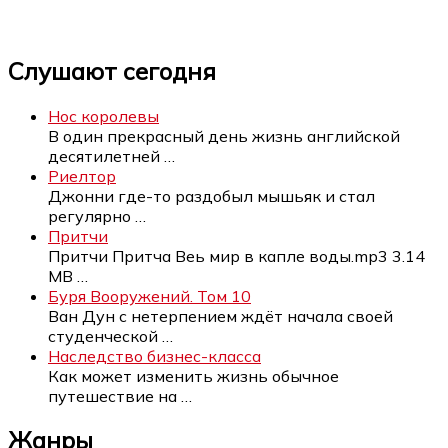
Слушают сегодня
Нос королевы
В один прекрасный день жизнь английской
десятилетней
…
Риелтор
Джонни где-то раздобыл мышьяк и стал
регулярно
…
Притчи
Притчи Притча Веь мир в капле воды.mp3 3.14
MB
…
Буря Вооружений. Том 10
Ван Дун с нетерпением ждёт начала своей
студенческой
…
Наследство бизнес-класса
Как может изменить жизнь обычное
путешествие на
…
Жанры