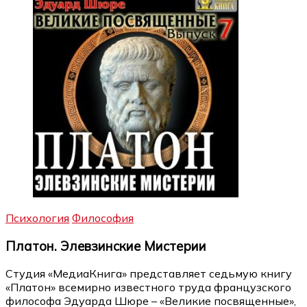
Психология
Философия
Платон. Элевзинские Мистерии
Студия «МедиаКнига» представляет седьмую книгу
«Платон» всемирно известного труда французского
философа Эдуарда Шюре – «Великие посвященные»,