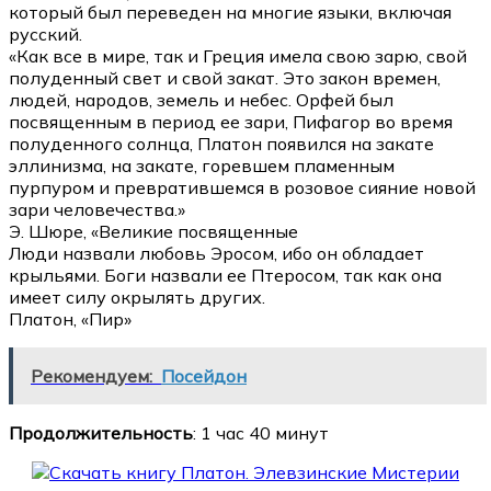
который был переведен на многие языки, включая
русский.
«Как все в мире, так и Греция имела свою зарю, свой
полуденный свет и свой закат. Это закон времен,
людей, народов, земель и небес. Орфей был
посвященным в период ее зари, Пифагор во время
полуденного солнца, Платон появился на закате
эллинизма, на закате, горевшем пламенным
пурпуром и превратившемся в розовое сияние новой
зари человечества.»
Э. Шюре, «Великие посвященные
Люди назвали любовь Эросом, ибо он обладает
крыльями. Боги назвали ее Птеросом, так как она
имеет силу окрылять других.
Платон, «Пир»
Рекомендуем:
Посейдон
Продолжительность
: 1 час 40 минут