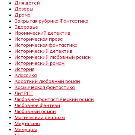
Для детей
Дозоры
Драма
Закрытая рубрика Фантастика
Здоровье
Иронический детектив
Историческая проза
Историческая фантастика
Исторический детектив
Исторический любовный роман
Исторический роман
История
Классика
Короткий любовный роман
Космическая фантастика
ЛитРПГ
Любовно-фантастический роман
Любовное фэнтези
Любовный роман
Магический реализм
Медицина
Мемуары