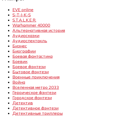
EVE online
S-T-I-K-S
S.T.A.L.K.E.R.
Warhammer 40000
Альтернативная история
Аудиосказки
Аудиоспектакль
Бизнес
Биографии
Боевая фантастика
Боевик
Боевое фэнтези
Бытовое фэнтези
Военные приключения
Война
Вселенная метро 2033
Героическое фэнтези
Городское фэнтези
Детектив
Детективное фэнтези
Детективные триллеры