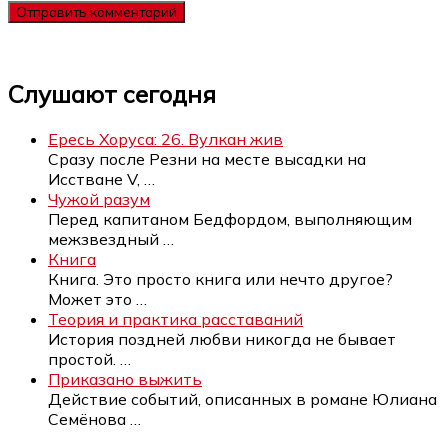
Слушают сегодня
Ересь Хоруса: 26. Вулкан жив
Сразу после Резни на месте высадки на
Исстване V,
…
Чужой разум
Перед капитаном Бедфордом, выполняющим
межзвездный
…
Книга
Книга. Это просто книга или нечто другое?
Может это
…
Теория и практика расставаний
История поздней любви никогда не бывает
простой.
…
Приказано выжить
Действие событий, описанных в романе Юлиана
Семёнова
…