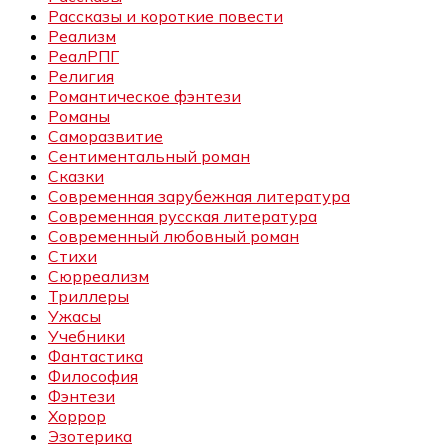
Рассказы и короткие повести
Реализм
РеалРПГ
Религия
Романтическое фэнтези
Романы
Саморазвитие
Сентиментальный роман
Сказки
Современная зарубежная литература
Современная русская литература
Современный любовный роман
Стихи
Сюрреализм
Триллеры
Ужасы
Учебники
Фантастика
Философия
Фэнтези
Хоррор
Эзотерика