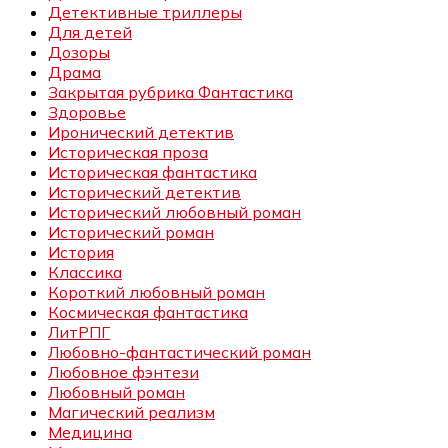
Детективные триллеры
Для детей
Дозоры
Драма
Закрытая рубрика Фантастика
Здоровье
Иронический детектив
Историческая проза
Историческая фантастика
Исторический детектив
Исторический любовный роман
Исторический роман
История
Классика
Короткий любовный роман
Космическая фантастика
ЛитРПГ
Любовно-фантастический роман
Любовное фэнтези
Любовный роман
Магический реализм
Медицина