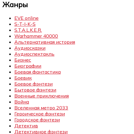
Жанры
EVE online
S-T-I-K-S
S.T.A.L.K.E.R.
Warhammer 40000
Альтернативная история
Аудиосказки
Аудиоспектакль
Бизнес
Биографии
Боевая фантастика
Боевик
Боевое фэнтези
Бытовое фэнтези
Военные приключения
Война
Вселенная метро 2033
Героическое фэнтези
Городское фэнтези
Детектив
Детективное фэнтези