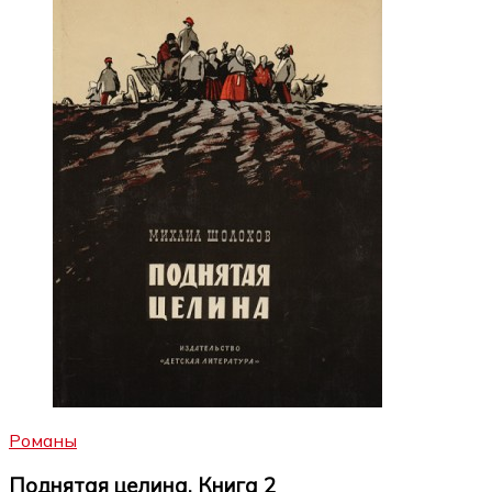
Романы
Поднятая целина. Книга 2