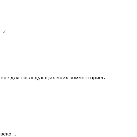
аузере для последующих моих комментариев.
йзека
…