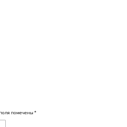
поля помечены
*