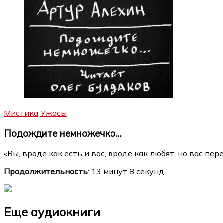
Мистика
Ужасы
Подождите немножечко…
«Вы, вроде как есть и вас, вроде как любят, но вас п
Продолжительность
: 13 минут 8 секунд
Еще аудиокниги