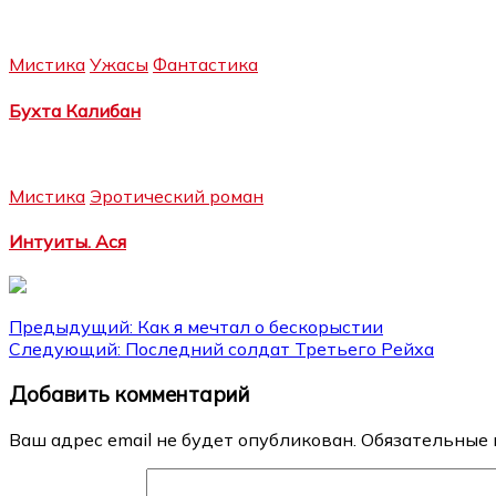
Мистика
Ужасы
Фантастика
Бухта Калибан
Мистика
Эротический роман
Интуиты. Ася
Навигация
Предыдущий:
Как я мечтал о бескорыстии
Следующий:
Последний солдат Третьего Рейха
по
Добавить комментарий
записям
Ваш адрес email не будет опубликован.
Обязательные 