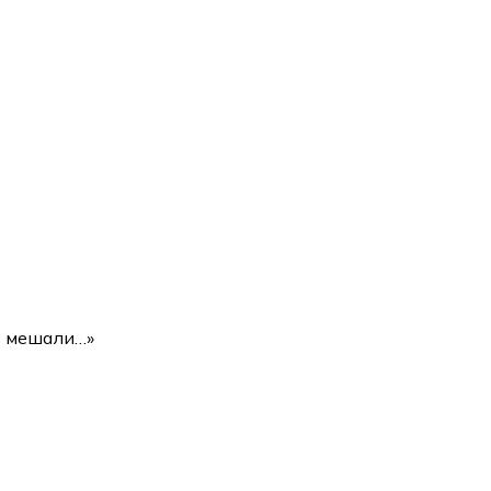
не мешали…»