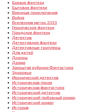
Боевое фэнтези
Бытовое фэнтези
Военные приключения
Война
Вселенная метро 2033
Героическое фэнтези
Городское фэнтези
Детектив
Детективное фэнтези
Детективные триллеры
Для детей
Дозоры
Драма
Закрытая рубрика Фантастика
Здоровье
Иронический детектив
Историческая проза
Историческая фантастика
Исторический детектив
Исторический любовный роман
Исторический роман
История