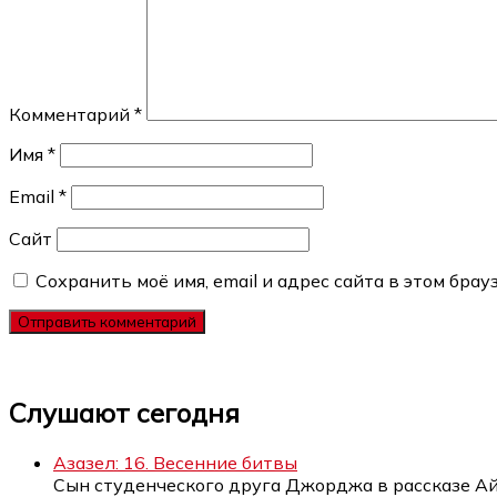
Комментарий
*
Имя
*
Email
*
Сайт
Сохранить моё имя, email и адрес сайта в этом бр
Слушают сегодня
Азазел: 16. Весенние битвы
Сын студенческого друга Джорджа в рассказе А