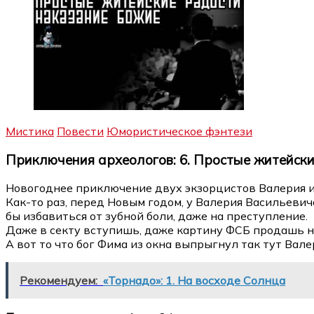
Мистика
Повести
Юмористическое фэнтези
Приключения археологов: 6. Простые житейск
Новогоднее приключение двух экзорцистов Валерия и
Как-то раз, перед Новым годом, у Валерия Васильеви
бы избавиться от зубной боли, даже на преступление.
Даже в секту вступишь, даже картину ФСБ продашь н
А вот то что бог Фима из окна выпрыгнул так тут Вал
Рекомендуем:
«Торнадо»: 1. На восходе Солнца