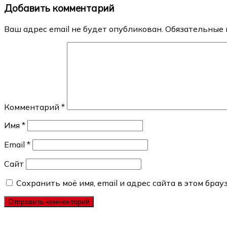
Добавить комментарий
записям
Ваш адрес email не будет опубликован.
Обязательные 
Комментарий
*
Имя
*
Email
*
Сайт
Сохранить моё имя, email и адрес сайта в этом бр