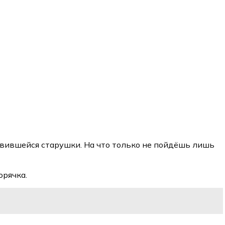
тавившейся старушки. На что только не пойдёшь лишь
орячка.