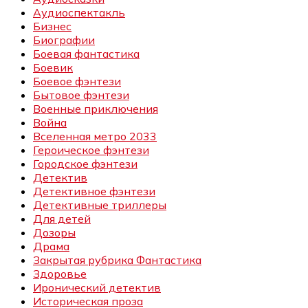
Аудиоспектакль
Бизнес
Биографии
Боевая фантастика
Боевик
Боевое фэнтези
Бытовое фэнтези
Военные приключения
Война
Вселенная метро 2033
Героическое фэнтези
Городское фэнтези
Детектив
Детективное фэнтези
Детективные триллеры
Для детей
Дозоры
Драма
Закрытая рубрика Фантастика
Здоровье
Иронический детектив
Историческая проза