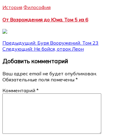
История
Философия
От Возрождения до Юма. Том 5 из 6
Навигация
Предыдущий:
Буря Вооружений. Том 23
Следующий:
Не бойся, отрок Леон
по
Добавить комментарий
записям
Ваш адрес email не будет опубликован.
Обязательные поля помечены
*
Комментарий
*