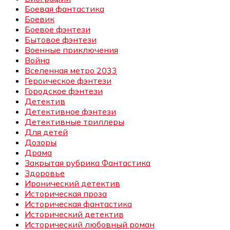
Боевая фантастика
Боевик
Боевое фэнтези
Бытовое фэнтези
Военные приключения
Война
Вселенная метро 2033
Героическое фэнтези
Городское фэнтези
Детектив
Детективное фэнтези
Детективные триллеры
Для детей
Дозоры
Драма
Закрытая рубрика Фантастика
Здоровье
Иронический детектив
Историческая проза
Историческая фантастика
Исторический детектив
Исторический любовный роман