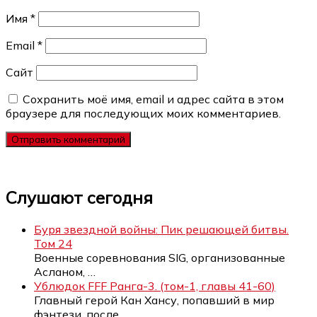
Имя
*
Email
*
Сайт
Сохранить моё имя, email и адрес сайта в этом
браузере для последующих моих комментариев.
Слушают сегодня
Буря звездной войны: Пик решающей битвы.
Том 24
Военные соревнования SIG, организованные
Асланом,
…
Ублюдок FFF Ранга-3. (том-1, главы 41-60)
Главный герой Кан Хансу, попавший в мир
фэнтези, после
…