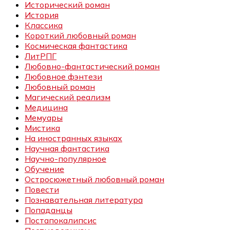
Исторический роман
История
Классика
Короткий любовный роман
Космическая фантастика
ЛитРПГ
Любовно-фантастический роман
Любовное фэнтези
Любовный роман
Магический реализм
Медицина
Мемуары
Мистика
На иностранных языках
Научная фантастика
Научно-популярное
Обучение
Остросюжетный любовный роман
Повести
Познавательная литература
Попаданцы
Постапокалипсис