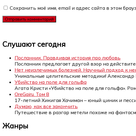
Сохранить моё имя, email и адрес сайта в этом бр
Слушают сегодня
Посланник. Правдивая история про любовь
Посланник предлагает другой взор на действит
Нет неизлечимых болезней. Научный подход к н
Уникальные целительские методики! Александр
Убийство на поле для гольфа
Агата Кристи «Убийство на поле для гольфа». Ро
OreGairu. Том 8
17-летний Хикигая Хачиман – юный циник и песс
Думаю, как все закончить
Путешествие в разгар метели похоже на фанта
Жанры