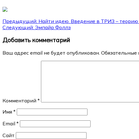
Навигация
Предыдущий:
Найти идею. Введение в ТРИЗ – теорию
Следующий:
Эмпайр Фоллз
по
Добавить комментарий
записям
Ваш адрес email не будет опубликован.
Обязательные 
Комментарий
*
Имя
*
Email
*
Сайт