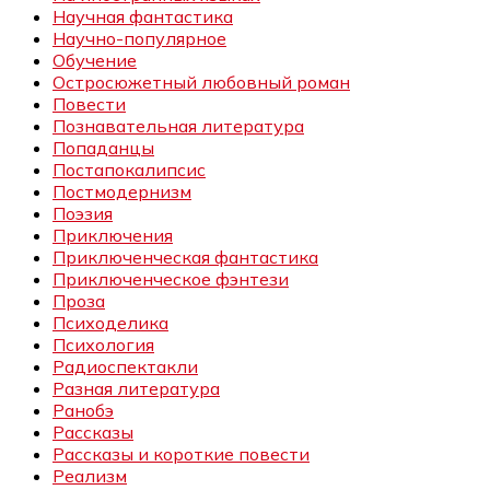
Научная фантастика
Научно-популярное
Обучение
Остросюжетный любовный роман
Повести
Познавательная литература
Попаданцы
Постапокалипсис
Постмодернизм
Поэзия
Приключения
Приключенческая фантастика
Приключенческое фэнтези
Проза
Психоделика
Психология
Радиоспектакли
Разная литература
Ранобэ
Рассказы
Рассказы и короткие повести
Реализм