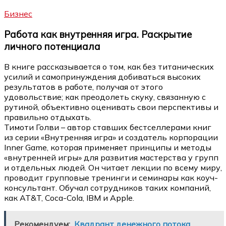
Бизнес
Работа как внутренняя игра. Раскрытие
личного потенциала
В книге рассказывается о том, как без титанических
усилий и самопринуждения добиваться высоких
результатов в работе, получая от этого
удовольствие; как преодолеть скуку, связанную с
рутиной, объективно оценивать свои перспективы и
правильно отдыхать.
Тимоти Голви – автор ставших бестселлерами книг
из серии «Внутренняя игра» и создатель корпорации
Inner Game, которая применяет принципы и методы
«внутренней игры» для развития мастерства у групп
и отдельных людей. Он читает лекции по всему миру,
проводит групповые тренинги и семинары как коуч-
консультант. Обучал сотрудников таких компаний,
как AT&T, Coca-Cola, IBM и Apple.
Рекомендуем:
Квадрант денежного потока