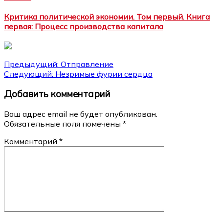
Критика политической экономии. Том первый. Книга
первая: Процесс производства капитала
Навигация
Предыдущий:
Отправление
Следующий:
Незримые фурии сердца
по
Добавить комментарий
записям
Ваш адрес email не будет опубликован.
Обязательные поля помечены
*
Комментарий
*