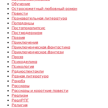
Обучение
Остросюжетный любовный роман
Повести
Познавательная литература
Попаданцы
Постапокалипсис
Постмодернизм
Поэзия
Приключения
Приключенческая фантастика
Приключенческое фэнтези
Проза
Психоделика
Психология
Радиоспектакли
Разная литература
Ранобэ
Рассказы
Рассказы и короткие повести
Реализм
РеалРПГ
Религия