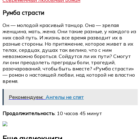
Современный любовный роман
Румба страсти
Он — молодой красивый танцор. Она — зрелая
женщина, мать, жена. Они такие разные, у каждого из
них свой путь. И жизнь все время разводит их в
разные стороны. Но притяжение, которое живет в их
телах, сердцах, душах так велико, что с ним
невозможно бороться. Сойдутся ли их пути? Смогут
ли они преодолеть преграды боли, трагедий,
разочарований, чтобы быть вместе? «Румба страсти»
— роман о настоящей любви, над которой не властно
время.
Рекомендуем:
Ангелы не спят
Продолжительность
: 10 часов 45 минут
Еще аудиокниги