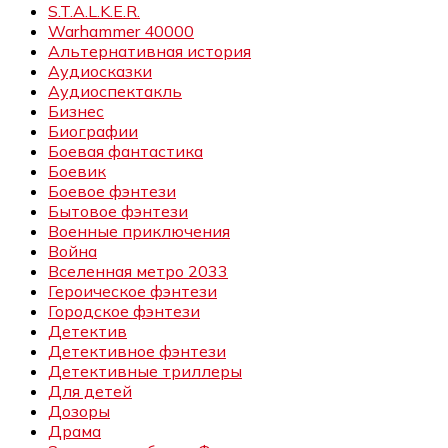
S.T.A.L.K.E.R.
Warhammer 40000
Альтернативная история
Аудиосказки
Аудиоспектакль
Бизнес
Биографии
Боевая фантастика
Боевик
Боевое фэнтези
Бытовое фэнтези
Военные приключения
Война
Вселенная метро 2033
Героическое фэнтези
Городское фэнтези
Детектив
Детективное фэнтези
Детективные триллеры
Для детей
Дозоры
Драма