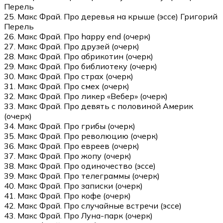
Перель
25. Макс Фрай. Про деревья на крыше (эссе) Григорий
Перель
26. Макс Фрай. Про happy end (очерк)
27. Макс Фрай. Про друзей (очерк)
28. Макс Фрай. Про абрикотин (очерк)
29. Макс Фрай. Про библиотеку (очерк)
30. Макс Фрай. Про страх (очерк)
31. Макс Фрай. Про смех (очерк)
32. Макс Фрай. Про ликер «Вебер» (очерк)
33. Макс Фрай. Про девять с половиной Америк
(очерк)
34. Макс Фрай. Про грибы (очерк)
35. Макс Фрай. Про революцию (очерк)
36. Макс Фрай. Про евреев (очерк)
37. Макс Фрай. Про жопу (очерк)
38. Макс Фрай. Про одиночество (эссе)
39. Макс Фрай. Про телеграммы (очерк)
40. Макс Фрай. Про записки (очерк)
41. Макс Фрай. Про кофе (очерк)
42. Макс Фрай. Про случайные встречи (эссе)
43. Макс Фрай. Про Луна-парк (очерк)