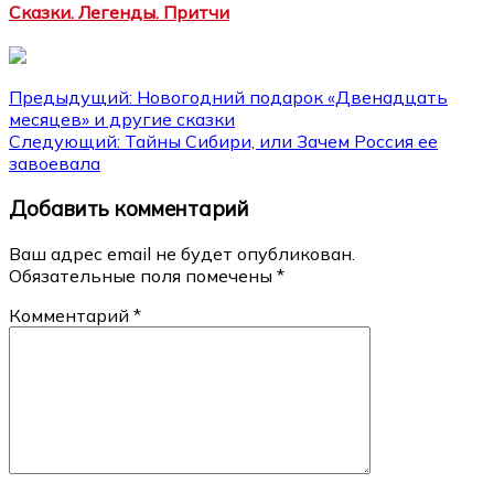
Сказки. Легенды. Притчи
Навигация
Предыдущий:
Новогодний подарок «Двенадцать
месяцев» и другие сказки
по
Следующий:
Тайны Сибири, или Зачем Россия ее
записям
завоевала
Добавить комментарий
Ваш адрес email не будет опубликован.
Обязательные поля помечены
*
Комментарий
*