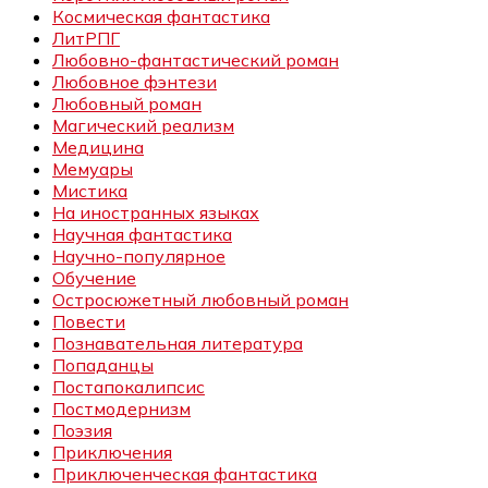
Космическая фантастика
ЛитРПГ
Любовно-фантастический роман
Любовное фэнтези
Любовный роман
Магический реализм
Медицина
Мемуары
Мистика
На иностранных языках
Научная фантастика
Научно-популярное
Обучение
Остросюжетный любовный роман
Повести
Познавательная литература
Попаданцы
Постапокалипсис
Постмодернизм
Поэзия
Приключения
Приключенческая фантастика