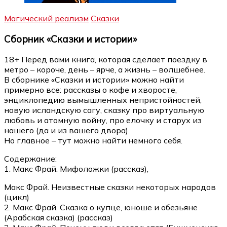
Магический реализм
Сказки
Сборник «Сказки и истории»
18+ Перед вами книга, которая сделает поездку в
метро – короче, день – ярче, а жизнь – волшебнее.
В сборнике «Сказки и истории» можно найти
примерно все: рассказы о кофе и хворосте,
энциклопедию вымышленных непристойностей,
новую исландскую сагу, сказку про виртуальную
любовь и атомную войну, про елочку и старух из
нашего (да и из вашего двора).
Но главное – тут можно найти немного себя.
Содержание:
1. Макс Фрай. Мифоложки (рассказ),
Макс Фрай. Неизвестные сказки некоторых народов
(цикл)
2. Макс Фрай. Сказка о купце, юноше и обезьяне
(Арабская сказка) (рассказ)