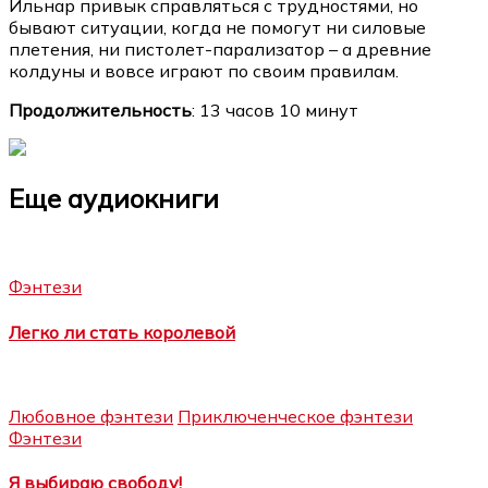
Ильнар привык справляться с трудностями, но
бывают ситуации, когда не помогут ни силовые
плетения, ни пистолет-парализатор – а древние
колдуны и вовсе играют по своим правилам.
Продолжительность
: 13 часов 10 минут
Еще аудиокниги
Фэнтези
Легко ли стать королевой
Любовное фэнтези
Приключенческое фэнтези
Фэнтези
Я выбираю свободу!