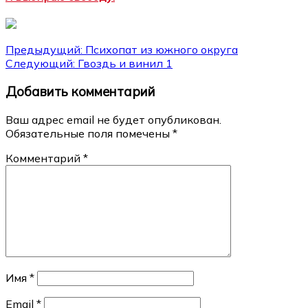
Навигация
Предыдущий:
Психопат из южного округа
Следующий:
Гвоздь и винил 1
по
Добавить комментарий
записям
Ваш адрес email не будет опубликован.
Обязательные поля помечены
*
Комментарий
*
Имя
*
Email
*