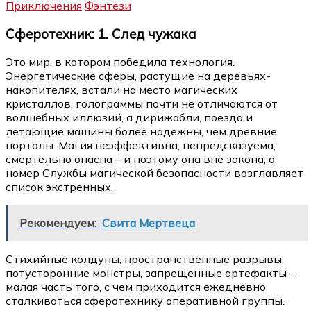
Приключения
Фэнтези
Сферотехник: 1. След чужака
Это мир, в котором победила технология.
Энергетические сферы, растущие на деревьях-
накопителях, встали на место магических
кристаллов, голограммы почти не отличаются от
волшебных иллюзий, а дирижабли, поезда и
летающие машины более надежны, чем древние
порталы. Магия неэффективна, непредсказуема,
смертельно опасна – и поэтому она вне закона, а
номер Службы магической безопасности возглавляет
список экстренных.
Рекомендуем:
Свита Мертвеца
Стихийные колдуны, пространственные разрывы,
потусторонние монстры, запрещенные артефакты –
малая часть того, с чем приходится ежедневно
сталкиваться сферотехнику оперативной группы.