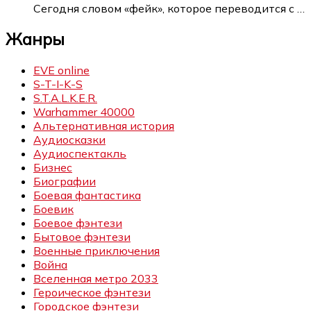
Сегодня словом «фейк», которое переводится с
…
Жанры
EVE online
S-T-I-K-S
S.T.A.L.K.E.R.
Warhammer 40000
Альтернативная история
Аудиосказки
Аудиоспектакль
Бизнес
Биографии
Боевая фантастика
Боевик
Боевое фэнтези
Бытовое фэнтези
Военные приключения
Война
Вселенная метро 2033
Героическое фэнтези
Городское фэнтези