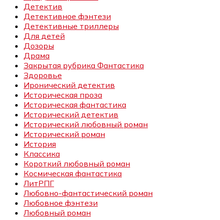
Детектив
Детективное фэнтези
Детективные триллеры
Для детей
Дозоры
Драма
Закрытая рубрика Фантастика
Здоровье
Иронический детектив
Историческая проза
Историческая фантастика
Исторический детектив
Исторический любовный роман
Исторический роман
История
Классика
Короткий любовный роман
Космическая фантастика
ЛитРПГ
Любовно-фантастический роман
Любовное фэнтези
Любовный роман