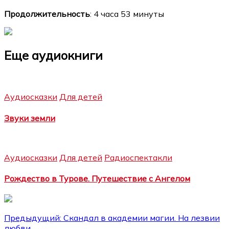
Продолжительность
: 4 часа 53 минуты
Еще аудиокниги
Аудиосказки
Для детей
Звуки земли
Аудиосказки
Для детей
Радиоспектакли
Рождество в Турове. Путешествие с Ангелом
Навигация
Предыдущий:
Скандал в академии магии. На лезвии
любви