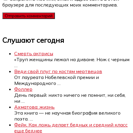
браузере для последующих моих комментариев.
Слушают сегодня
Смерть актрисы
«Труп женщины лежал на диване. Нож с черным
…
Веди свой плуг по костям мертвецов
От лауреата Нобелевской премии и
Международного
…
Фоллер
День первый: никто ничего не помнит, ни себя,
ни
…
Ахматова: жизнь
Эта книга — не научная биография великого
поэта.
…
Фейк. Как ложь делает бедных и средний класс
еще беднее