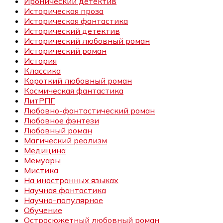
Иронический детектив
Историческая проза
Историческая фантастика
Исторический детектив
Исторический любовный роман
Исторический роман
История
Классика
Короткий любовный роман
Космическая фантастика
ЛитРПГ
Любовно-фантастический роман
Любовное фэнтези
Любовный роман
Магический реализм
Медицина
Мемуары
Мистика
На иностранных языках
Научная фантастика
Научно-популярное
Обучение
Остросюжетный любовный роман