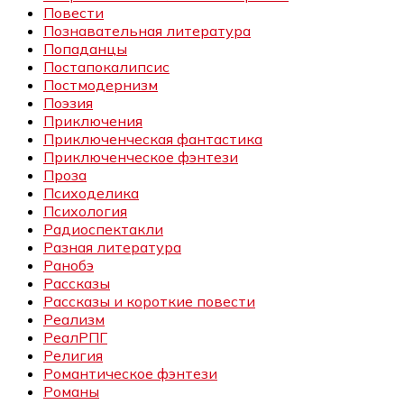
Повести
Познавательная литература
Попаданцы
Постапокалипсис
Постмодернизм
Поэзия
Приключения
Приключенческая фантастика
Приключенческое фэнтези
Проза
Психоделика
Психология
Радиоспектакли
Разная литература
Ранобэ
Рассказы
Рассказы и короткие повести
Реализм
РеалРПГ
Религия
Романтическое фэнтези
Романы