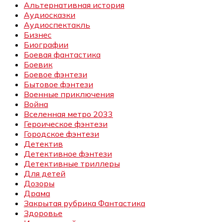
Альтернативная история
Аудиосказки
Аудиоспектакль
Бизнес
Биографии
Боевая фантастика
Боевик
Боевое фэнтези
Бытовое фэнтези
Военные приключения
Война
Вселенная метро 2033
Героическое фэнтези
Городское фэнтези
Детектив
Детективное фэнтези
Детективные триллеры
Для детей
Дозоры
Драма
Закрытая рубрика Фантастика
Здоровье