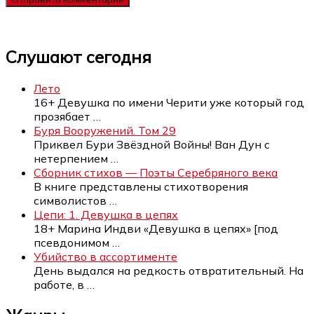
Слушают сегодня
Лето
16+ Девушка по имени Черити уже который год
прозябает
…
Буря Вооружений. Том 29
Приквел Бури Звёздной Войны! Ван Дун с
нетерпением
…
Сборник стихов — Поэты Серебряного века
В книге представлены стихотворения
символистов
…
Цепи: 1. Девушка в цепях
18+ Марина Индви «Девушка в цепях» [под
псевдонимом
…
Убийство в ассортименте
День выдался на редкость отвратительный. На
работе, в
…