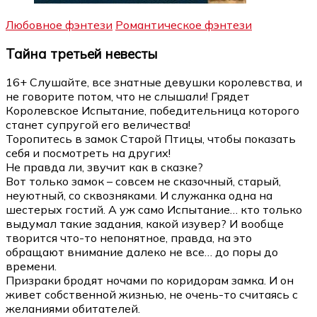
Любовное фэнтези
Романтическое фэнтези
Тайна третьей невесты
16+ Слушайте, все знатные девушки королевства, и
не говорите потом, что не слышали! Грядет
Королевское Испытание, победительница которого
станет супругой его величества!
Торопитесь в замок Старой Птицы, чтобы показать
себя и посмотреть на других!
Не правда ли, звучит как в сказке?
Вот только замок – совсем не сказочный, старый,
неуютный, со сквозняками. И служанка одна на
шестерых гостий. А уж само Испытание… кто только
выдумал такие задания, какой изувер? И вообще
творится что-то непонятное, правда, на это
обращают внимание далеко не все… до поры до
времени.
Призраки бродят ночами по коридорам замка. И он
живет собственной жизнью, не очень-то считаясь с
желаниями обитателей.