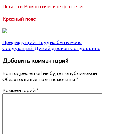
Повести
Романтическое фэнтези
Красный пояс
Навигация
Предыдущий:
Трудно быть мачо
Следующий:
Дикий дракон Сандеррина
по
Добавить комментарий
записям
Ваш адрес email не будет опубликован.
Обязательные поля помечены
*
Комментарий
*