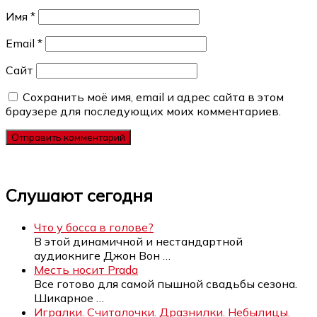
Имя
*
Email
*
Сайт
Сохранить моё имя, email и адрес сайта в этом
браузере для последующих моих комментариев.
Слушают сегодня
Что у босса в голове?
В этой динамичной и нестандартной
аудиокниге Джон Вон
…
Месть носит Prada
Все готово для самой пышной свадьбы сезона.
Шикарное
…
Игралки. Считалочки. Дразнилки. Небылицы.