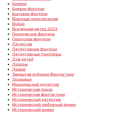
Боевик
Боевое фэнтези
Бытовое фэнтези
Военные приключения
Война
Вселенная метро 2033
Героическое фэнтези
Городское фэнтези
Детектив
Детективное фэнтези
Детективные триллеры
Для детей
Дозоры
Драма
Закрытая рубрика Фантастика
Здоровье
Иронический детектив
Историческая проза
Историческая фантастика
Исторический детектив
Исторический любовный роман
Исторический роман