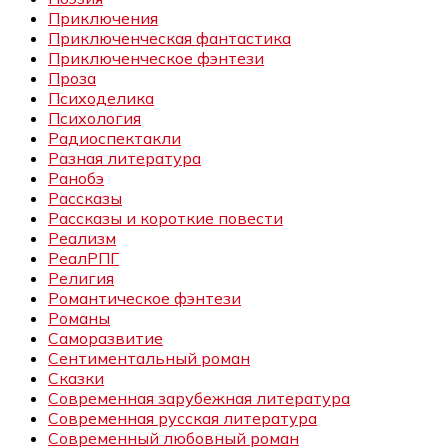
Приключения
Приключенческая фантастика
Приключенческое фэнтези
Проза
Психоделика
Психология
Радиоспектакли
Разная литература
Ранобэ
Рассказы
Рассказы и короткие повести
Реализм
РеалРПГ
Религия
Романтическое фэнтези
Романы
Саморазвитие
Сентиментальный роман
Сказки
Современная зарубежная литература
Современная русская литература
Современный любовный роман