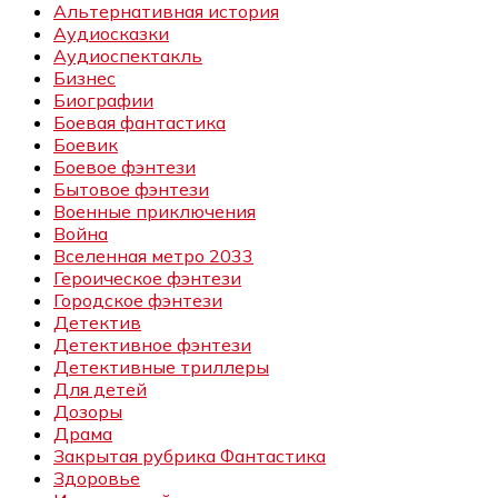
Альтернативная история
Аудиосказки
Аудиоспектакль
Бизнес
Биографии
Боевая фантастика
Боевик
Боевое фэнтези
Бытовое фэнтези
Военные приключения
Война
Вселенная метро 2033
Героическое фэнтези
Городское фэнтези
Детектив
Детективное фэнтези
Детективные триллеры
Для детей
Дозоры
Драма
Закрытая рубрика Фантастика
Здоровье