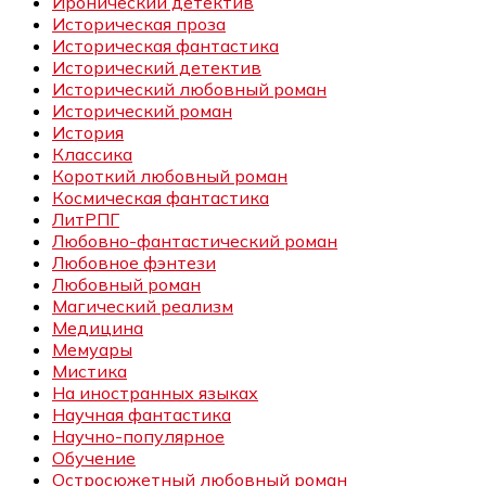
Иронический детектив
Историческая проза
Историческая фантастика
Исторический детектив
Исторический любовный роман
Исторический роман
История
Классика
Короткий любовный роман
Космическая фантастика
ЛитРПГ
Любовно-фантастический роман
Любовное фэнтези
Любовный роман
Магический реализм
Медицина
Мемуары
Мистика
На иностранных языках
Научная фантастика
Научно-популярное
Обучение
Остросюжетный любовный роман