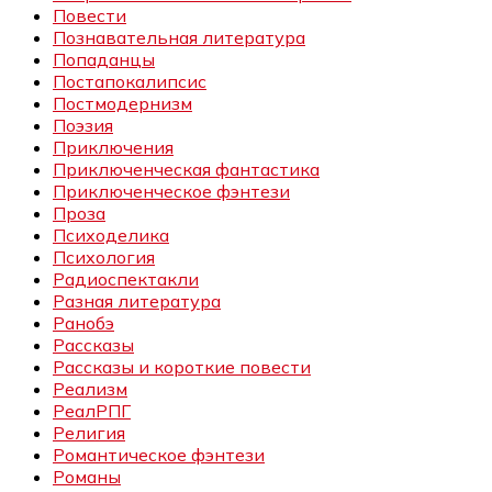
Повести
Познавательная литература
Попаданцы
Постапокалипсис
Постмодернизм
Поэзия
Приключения
Приключенческая фантастика
Приключенческое фэнтези
Проза
Психоделика
Психология
Радиоспектакли
Разная литература
Ранобэ
Рассказы
Рассказы и короткие повести
Реализм
РеалРПГ
Религия
Романтическое фэнтези
Романы