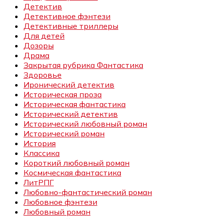
Детектив
Детективное фэнтези
Детективные триллеры
Для детей
Дозоры
Драма
Закрытая рубрика Фантастика
Здоровье
Иронический детектив
Историческая проза
Историческая фантастика
Исторический детектив
Исторический любовный роман
Исторический роман
История
Классика
Короткий любовный роман
Космическая фантастика
ЛитРПГ
Любовно-фантастический роман
Любовное фэнтези
Любовный роман