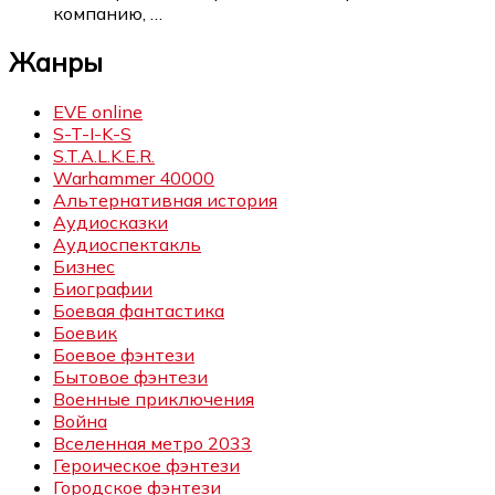
компанию,
…
Жанры
EVE online
S-T-I-K-S
S.T.A.L.K.E.R.
Warhammer 40000
Альтернативная история
Аудиосказки
Аудиоспектакль
Бизнес
Биографии
Боевая фантастика
Боевик
Боевое фэнтези
Бытовое фэнтези
Военные приключения
Война
Вселенная метро 2033
Героическое фэнтези
Городское фэнтези