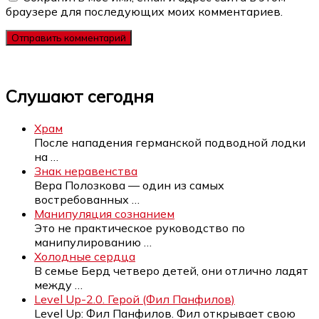
браузере для последующих моих комментариев.
Слушают сегодня
Храм
После нападения германской подводной лодки
на
…
Знак неравенства
Вера Полозкова — один из самых
востребованных
…
Манипуляция сознанием
Это не практическое руководство по
манипулированию
…
Холодные сердца
В семье Берд четверо детей, они отлично ладят
между
…
Level Up-2.0. Герой (Фил Панфилов)
Level Up: Фил Панфилов. Фил открывает свою