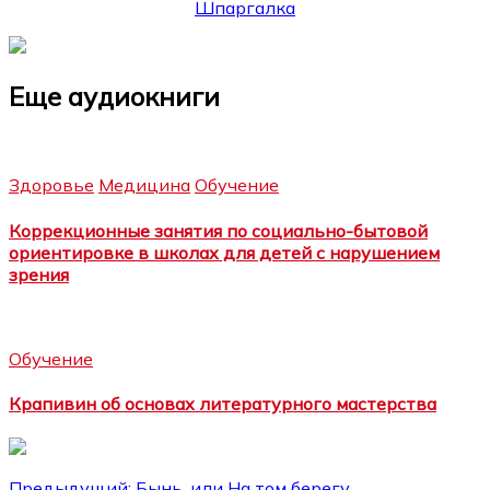
Еще аудиокниги
Здоровье
Медицина
Обучение
Коррекционные занятия по социально-бытовой
ориентировке в школах для детей с нарушением
зрения
Обучение
Крапивин об основах литературного мастерства
Предыдущий:
Бынь, или На том берегу