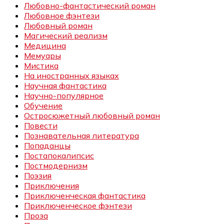
Любовно-фантастический роман
Любовное фэнтези
Любовный роман
Магический реализм
Медицина
Мемуары
Мистика
На иностранных языках
Научная фантастика
Научно-популярное
Обучение
Остросюжетный любовный роман
Повести
Познавательная литература
Попаданцы
Постапокалипсис
Постмодернизм
Поэзия
Приключения
Приключенческая фантастика
Приключенческое фэнтези
Проза