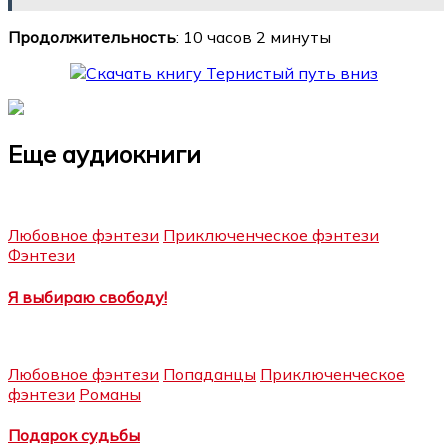
Продолжительность
: 10 часов 2 минуты
Еще аудиокниги
Любовное фэнтези
Приключенческое фэнтези
Фэнтези
Я выбираю свободу!
Любовное фэнтези
Попаданцы
Приключенческое
фэнтези
Романы
Подарок судьбы