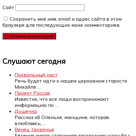
Сайт
Сохранить моё имя, email и адрес сайта в этом
браузере для последующих моих комментариев.
Слушают сегодня
Похвальный лист
Речь будет идти о нашем церковном старосте
Михайле
…
Проект Россия
Известно, что все люди воспринимают
информацию по
…
Душечка
Рассказ об Оленьке, женщине, которая,
влюбляясь,
…
Венец творенья
Евгения знала: старинная загородная усадьба с