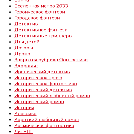
Вселенная метро 2033
Героическое фэнтези
Городское фэнтези
Детектив
Детективное фэнтези
Детективные триллеры
Для детей
Дозоры
Драма
Закрытая рубрика Фантастика
Здоровье
Иронический детектив
Историческая проза
Историческая фантастика
Исторический детектив
Исторический любовный роман
Исторический роман
История
Классика
Короткий любовный роман
Космическая фантастика
ЛитРПГ