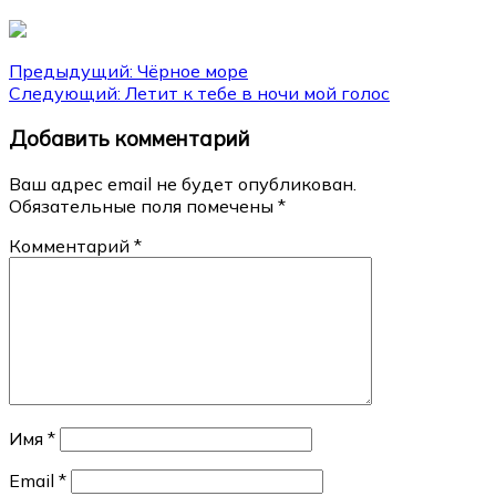
Навигация
Предыдущий:
Чёрное море
Следующий:
Летит к тебе в ночи мой голос
по
Добавить комментарий
записям
Ваш адрес email не будет опубликован.
Обязательные поля помечены
*
Комментарий
*
Имя
*
Email
*