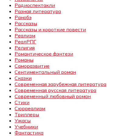
Радиоспектакли
Разная литература
Ранобэ
Рассказы
Рассказы и короткие повести
Реализм
РеалРПГ
Религия
Романтическое фэнтези
Романы
Саморазвитие
Сентиментальный роман
Сказки
Современная зарубежная литература
Современная русская литература
Современный любовный роман
Стихи
Сюрреализм
Триллеры
Ужасы
Учебники
Фантастика