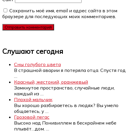
Сохранить моё имя, email и адрес сайта в этом
браузере для последующих моих комментариев.
Слушают сегодня
Сны голубого цвета
В страшной аварии я потеряла отца. Спустя год
…
Красный, жестокий, оранжевый
Замкнутое пространство, случайные люди,
каждый из
…
Плохой мальчик
Вы хорошо разбираетесь в людях? Вы умело
общаетесь, у
…
Грозовой пегас
Высоко над Понивиллем в бескрайнем небе
плывёт…дом.
…