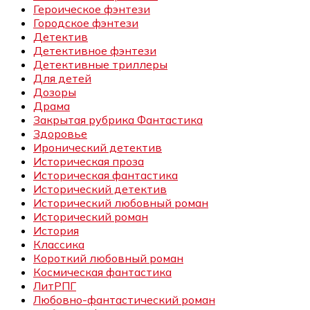
Героическое фэнтези
Городское фэнтези
Детектив
Детективное фэнтези
Детективные триллеры
Для детей
Дозоры
Драма
Закрытая рубрика Фантастика
Здоровье
Иронический детектив
Историческая проза
Историческая фантастика
Исторический детектив
Исторический любовный роман
Исторический роман
История
Классика
Короткий любовный роман
Космическая фантастика
ЛитРПГ
Любовно-фантастический роман