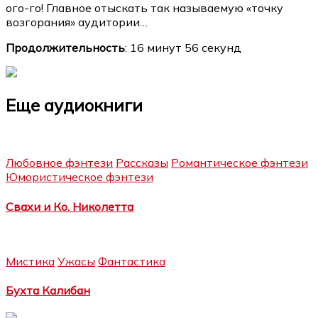
ого-го! Главное отыскать так называемую «точку
возгорания» аудитории…
Продолжительность
: 16 минут 56 секунд
Еще аудиокниги
Любовное фэнтези
Рассказы
Романтическое фэнтези
Юмористическое фэнтези
Свахи и Ко. Николетта
Мистика
Ужасы
Фантастика
Бухта Калибан