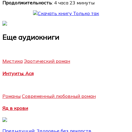
Продолжительность
: 4 часа 23 минуты
Еще аудиокниги
Мистика
Эротический роман
Интуиты. Ася
Романы
Современный любовный роман
Яд в крови
Предыдущий:
Здоровье без лекарств