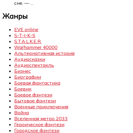
сне. —
…
Жанры
EVE online
S-T-I-K-S
S.T.A.L.K.E.R.
Warhammer 40000
Альтернативная история
Аудиосказки
Аудиоспектакль
Бизнес
Биографии
Боевая фантастика
Боевик
Боевое фэнтези
Бытовое фэнтези
Военные приключения
Война
Вселенная метро 2033
Героическое фэнтези
Городское фэнтези