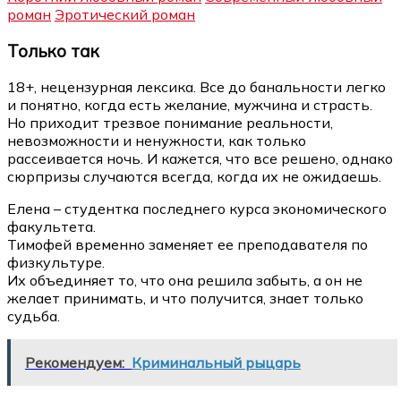
роман
Эротический роман
Только так
18+, нецензурная лексика. Все до банальности легко
и понятно, когда есть желание, мужчина и страсть.
Но приходит трезвое понимание реальности,
невозможности и ненужности, как только
рассеивается ночь. И кажется, что все решено, однако
сюрпризы случаются всегда, когда их не ожидаешь.
Елена – студентка последнего курса экономического
факультета.
Тимофей временно заменяет ее преподавателя по
физкультуре.
Их объединяет то, что она решила забыть, а он не
желает принимать, и что получится, знает только
судьба.
Рекомендуем:
Криминальный рыцарь