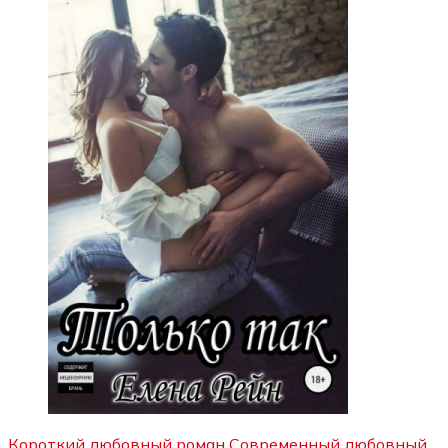
Короткий любовный роман
Современный любовный