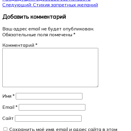
Навигация
Следующий:
Стихия запретных желаний
по
Добавить комментарий
записям
Ваш адрес email не будет опубликован.
Обязательные поля помечены
*
Комментарий
*
Имя
*
Email
*
Сайт
Сохранить моё имя, email и адрес сайта в этом