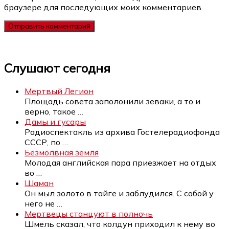
браузере для последующих моих комментариев.
Слушают сегодня
Мертвый Легион
Площадь совета заполонили зеваки, а то и
верно, такое
…
Дамы и гусары
Радиоспектакль из архива Гостелерадиофонда
СССР, по
…
Безмолвная земля
Молодая английская пара приезжает на отдых
во
…
Шаман
Он мыл золото в тайге и заблудился. С собой у
него не
…
Мертвецы станцуют в полночь
Шмель сказал, что колдун приходил к нему во