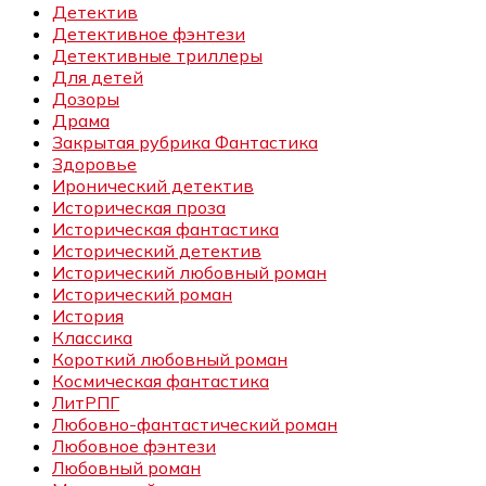
Детектив
Детективное фэнтези
Детективные триллеры
Для детей
Дозоры
Драма
Закрытая рубрика Фантастика
Здоровье
Иронический детектив
Историческая проза
Историческая фантастика
Исторический детектив
Исторический любовный роман
Исторический роман
История
Классика
Короткий любовный роман
Космическая фантастика
ЛитРПГ
Любовно-фантастический роман
Любовное фэнтези
Любовный роман