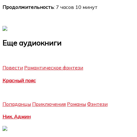
Продолжительность
: 7 часов 10 минут
Еще аудиокниги
Повести
Романтическое фэнтези
Красный пояс
Попаданцы
Приключения
Романы
Фэнтези
Ник. Админ