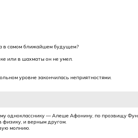
, а в самом ближайшем будущем?
ке или в шахматы он не умел.
ольном уровне закончилась неприятностями.
вому однокласснику — Алеше Афонину, по прозвищу Фун
 физику, и верным другом.
вую молнию.