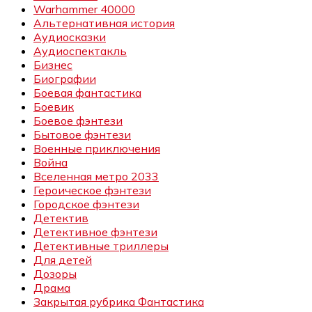
Warhammer 40000
Альтернативная история
Аудиосказки
Аудиоспектакль
Бизнес
Биографии
Боевая фантастика
Боевик
Боевое фэнтези
Бытовое фэнтези
Военные приключения
Война
Вселенная метро 2033
Героическое фэнтези
Городское фэнтези
Детектив
Детективное фэнтези
Детективные триллеры
Для детей
Дозоры
Драма
Закрытая рубрика Фантастика