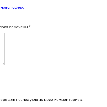
оновая афера
поля помечены
*
аузере для последующих моих комментариев.