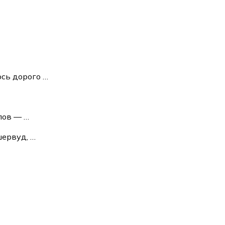
ось дорого
…
йлов —
…
шервуд,
…