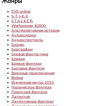
Жанры
EVE online
S-T-I-K-S
S.T.A.L.K.E.R.
Warhammer 40000
Альтернативная история
Аудиосказки
Аудиоспектакль
Бизнес
Биографии
Боевая фантастика
Боевик
Боевое фэнтези
Бытовое фэнтези
Военные приключения
Война
Вселенная метро 2033
Героическое фэнтези
Городское фэнтези
Детектив
Детективное фэнтези