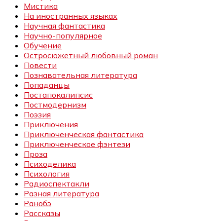
Мистика
На иностранных языках
Научная фантастика
Научно-популярное
Обучение
Остросюжетный любовный роман
Повести
Познавательная литература
Попаданцы
Постапокалипсис
Постмодернизм
Поэзия
Приключения
Приключенческая фантастика
Приключенческое фэнтези
Проза
Психоделика
Психология
Радиоспектакли
Разная литература
Ранобэ
Рассказы