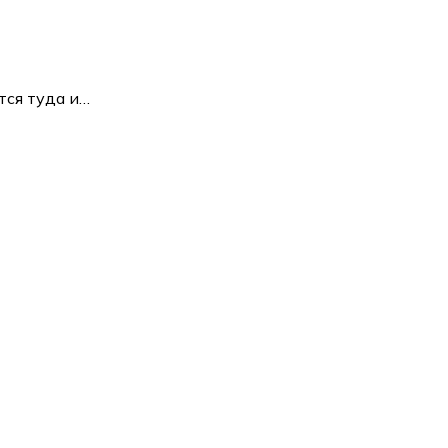
тся туда и…