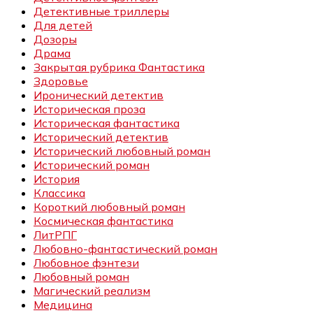
Детективные триллеры
Для детей
Дозоры
Драма
Закрытая рубрика Фантастика
Здоровье
Иронический детектив
Историческая проза
Историческая фантастика
Исторический детектив
Исторический любовный роман
Исторический роман
История
Классика
Короткий любовный роман
Космическая фантастика
ЛитРПГ
Любовно-фантастический роман
Любовное фэнтези
Любовный роман
Магический реализм
Медицина