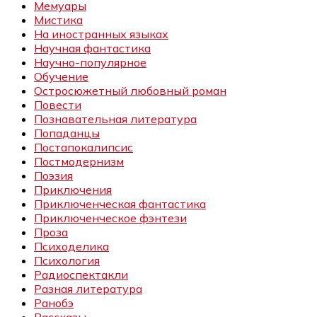
Мемуары
Мистика
На иностранных языках
Научная фантастика
Научно-популярное
Обучение
Остросюжетный любовный роман
Повести
Познавательная литература
Попаданцы
Постапокалипсис
Постмодернизм
Поэзия
Приключения
Приключенческая фантастика
Приключенческое фэнтези
Проза
Психоделика
Психология
Радиоспектакли
Разная литература
Ранобэ