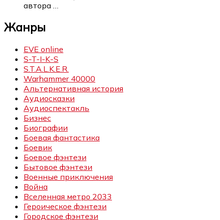
автора
…
Жанры
EVE online
S-T-I-K-S
S.T.A.L.K.E.R.
Warhammer 40000
Альтернативная история
Аудиосказки
Аудиоспектакль
Бизнес
Биографии
Боевая фантастика
Боевик
Боевое фэнтези
Бытовое фэнтези
Военные приключения
Война
Вселенная метро 2033
Героическое фэнтези
Городское фэнтези