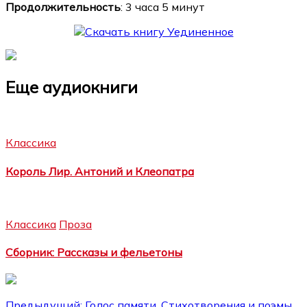
Продолжительность
: 3 часа 5 минут
Еще аудиокниги
Классика
Король Лир. Антоний и Клеопатра
Классика
Проза
Сборник: Рассказы и фельетоны
Предыдущий:
Голос памяти. Стихотворения и поэмы