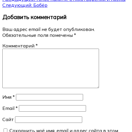
Навигация
Следующий:
Бобёр
по
Добавить комментарий
записям
Ваш адрес email не будет опубликован.
Обязательные поля помечены
*
Комментарий
*
Имя
*
Email
*
Сайт
Сохранить моё имя, email и адрес сайта в этом