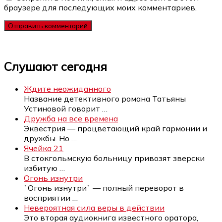
браузере для последующих моих комментариев.
Слушают сегодня
Ждите неожиданного
Название детективного романа Татьяны
Устиновой говорит
…
Дружба на все времена
Эквестрия — процветающий край гармонии и
дружбы. Но
…
Ячейка 21
В стокгольмскую больницу привозят зверски
избитую
…
Огонь изнутри
`Огонь изнутри` — полный переворот в
восприятии
…
Невероятная сила веры в действии
Это вторая аудиокнига известного оратора,