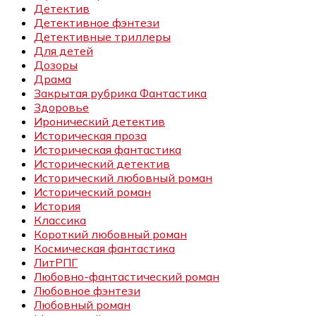
Детектив
Детективное фэнтези
Детективные триллеры
Для детей
Дозоры
Драма
Закрытая рубрика Фантастика
Здоровье
Иронический детектив
Историческая проза
Историческая фантастика
Исторический детектив
Исторический любовный роман
Исторический роман
История
Классика
Короткий любовный роман
Космическая фантастика
ЛитРПГ
Любовно-фантастический роман
Любовное фэнтези
Любовный роман