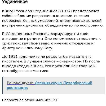
Уединенное
Книга Розанова «Уединённое» (1912) представляет
собой собрание разрозненных эссеистических
набросков, беглых умозрений, дневниковых записей,
внутренних диалогов, объединённых по настроению.
В «Уединенном» Розанов формулирует и свое
отношение к религии. Оно напоминает отношение к
христианству Леонтьева, а именно отношение к
Христу как к личному Богу.
До 1911 года никто не решился бы назвать его
писателем. В лучшем случае – очеркистом. Но после
выхода «Уединенное», его признали как творца и
петербургского мистика.
Рекомендуем:
Осенняя скука. Петербургский
ростовщик
Возрастное ограничение: 12+