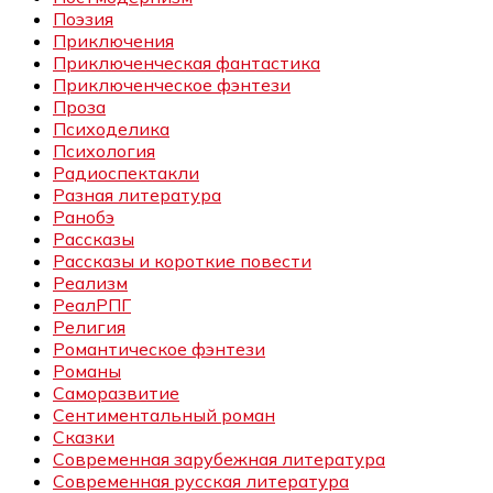
Поэзия
Приключения
Приключенческая фантастика
Приключенческое фэнтези
Проза
Психоделика
Психология
Радиоспектакли
Разная литература
Ранобэ
Рассказы
Рассказы и короткие повести
Реализм
РеалРПГ
Религия
Романтическое фэнтези
Романы
Саморазвитие
Сентиментальный роман
Сказки
Современная зарубежная литература
Современная русская литература