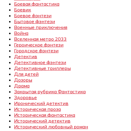
Боевая фантастика
Боевик
Боевое фэнтези
Бытовое фэнтези
Военные приключения
Война
Вселенная метро 2033
Героическое фэнтези
Городское фэнтези
Детектив
Детективное фэнтези
Детективные триллеры
Для детей
Дозоры
Драма
Закрытая рубрика Фантастика
Здоровье
Иронический детектив
Историческая проза
Историческая фантастика
Исторический детектив
Исторический любовный роман