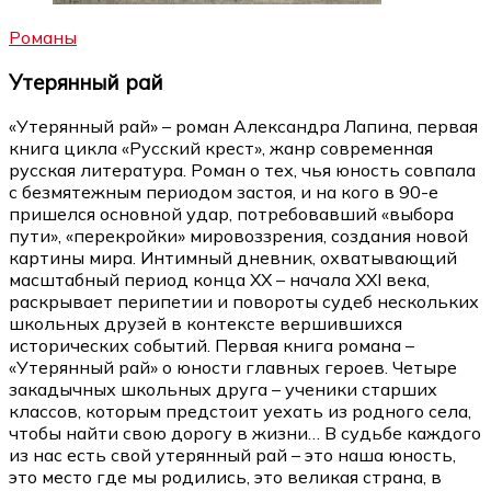
Романы
Утерянный рай
«Утерянный рай» – роман Александра Лапина, первая
книга цикла «Русский крест», жанр современная
русская литература. Роман о тех, чья юность совпала
с безмятежным периодом застоя, и на кого в 90-е
пришелся основной удар, потребовавший «выбора
пути», «перекройки» мировоззрения, создания новой
картины мира. Интимный дневник, охватывающий
масштабный период конца XX – начала XXI века,
раскрывает перипетии и повороты судеб нескольких
школьных друзей в контексте вершившихся
исторических событий. Первая книга романа –
«Утерянный рай» о юности главных героев. Четыре
закадычных школьных друга – ученики старших
классов, которым предстоит уехать из родного села,
чтобы найти свою дорогу в жизни… В судьбе каждого
из нас есть свой утерянный рай – это наша юность,
это место где мы родились, это великая страна, в