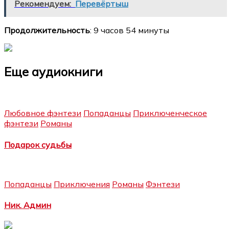
Рекомендуем:
Перевёртыш
Продолжительность
: 9 часов 54 минуты
Еще аудиокниги
Любовное фэнтези
Попаданцы
Приключенческое
фэнтези
Романы
Подарок судьбы
Попаданцы
Приключения
Романы
Фэнтези
Ник. Админ