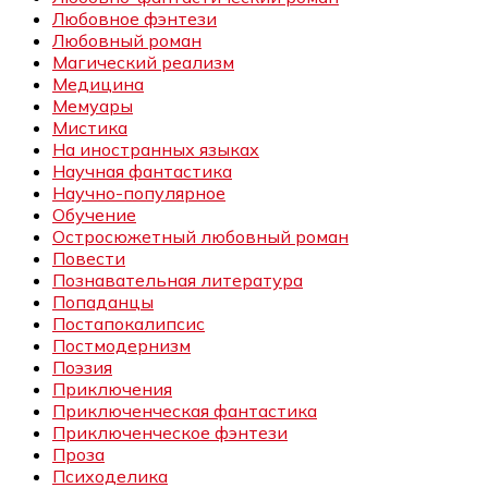
Любовное фэнтези
Любовный роман
Магический реализм
Медицина
Мемуары
Мистика
На иностранных языках
Научная фантастика
Научно-популярное
Обучение
Остросюжетный любовный роман
Повести
Познавательная литература
Попаданцы
Постапокалипсис
Постмодернизм
Поэзия
Приключения
Приключенческая фантастика
Приключенческое фэнтези
Проза
Психоделика