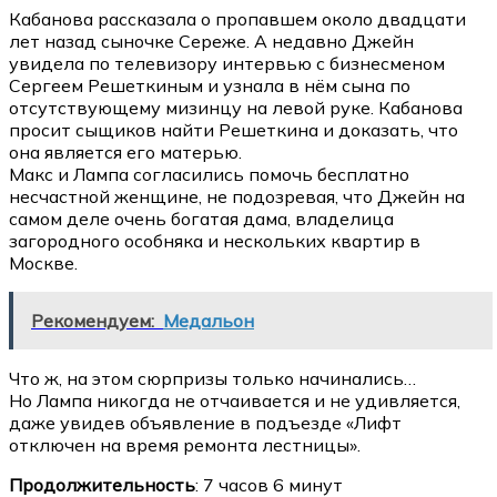
Кабанова рассказала о пропавшем около двадцати
лет назад сыночке Сереже. А недавно Джейн
увидела по телевизору интервью с бизнесменом
Сергеем Решеткиным и узнала в нём сына по
отсутствующему мизинцу на левой руке. Кабанова
просит сыщиков найти Решеткина и доказать, что
она является его матерью.
Макс и Лампа согласились помочь бесплатно
несчастной женщине, не подозревая, что Джейн на
самом деле очень богатая дама, владелица
загородного особняка и нескольких квартир в
Москве.
Рекомендуем:
Медальон
Что ж, на этом сюрпризы только начинались…
Но Лампа никогда не отчаивается и не удивляется,
даже увидев объявление в подъезде «Лифт
отключен на время ремонта лестницы».
Продолжительность
: 7 часов 6 минут