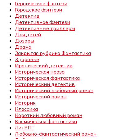
Героическое фэнтези
Городское фэнтези
Детектив
Детективное фэнтези
Детективные триллеры
Для детей
Дозоры
Драма
Закрытая рубрика Фантастика
Здоровье
Иронический детектив
Историческая проза
Историческая фантастика
Исторический детектив
Исторический любовный роман
Исторический роман
История
Классика
Короткий любовный роман
Космическая фантастика
ЛитРПГ
Любовно-фантастический роман