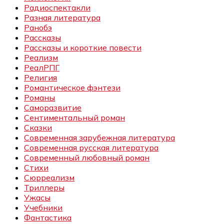
Радиоспектакли
Разная литература
Ранобэ
Рассказы
Рассказы и короткие повести
Реализм
РеалРПГ
Религия
Романтическое фэнтези
Романы
Саморазвитие
Сентиментальный роман
Сказки
Современная зарубежная литература
Современная русская литература
Современный любовный роман
Стихи
Сюрреализм
Триллеры
Ужасы
Учебники
Фантастика