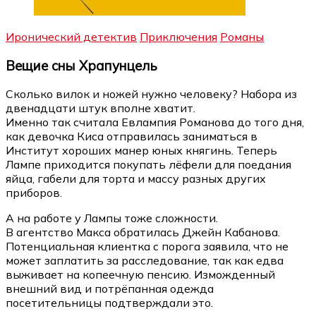
Иронический детектив
Приключения
Романы
Вещие сны Храпунцель
Сколько вилок и ножей нужно человеку? Набора из
двенадцати штук вполне хватит.
Именно так считала Евлампия Романова до того дня,
как девочка Киса отправилась заниматься в
Институт хороших манер юных княгинь. Теперь
Лампе приходится покупать лёфели для поедания
яйца, габели для торта и массу разных других
приборов.
А на работе у Лампы тоже сложности.
В агентство Макса обратилась Джейн Кабанова.
Потенциальная клиентка с порога заявила, что не
может заплатить за расследование, так как едва
выживает на копеечную пенсию. Изможденный
внешний вид и потрёпанная одежда
посетительницы подтверждали это.