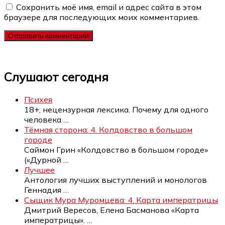
Сохранить моё имя, email и адрес сайта в этом
браузере для последующих моих комментариев.
Слушают сегодня
Психея
18+, нецензурная лексика. Почему для одного
человека
…
Тёмная сторона: 4. Колдовство в большом
городе
Саймон Грин «Колдовство в большом городе»
(«Дурной
…
Лучшее
Антология лучших выступлений и монологов
Геннадия
…
Сыщик Мура Муромцева: 4. Карта императрицы
Дмитрий Вересов, Елена Басманова «Карта
императрицы».
…