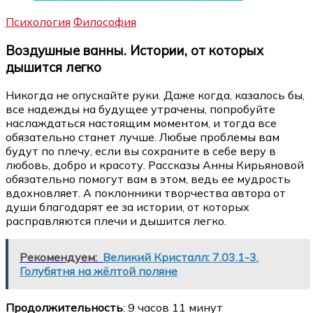
Психология
Философия
Воздушные ванны. Истории, от которых
дышится легко
Никогда не опускайте руки. Даже когда, казалось бы,
все надежды на будущее утрачены, попробуйте
наслаждаться настоящим моментом, и тогда все
обязательно станет лучше. Любые проблемы вам
будут по плечу, если вы сохраните в себе веру в
любовь, добро и красоту. Рассказы Анны Кирьяновой
обязательно помогут вам в этом, ведь ее мудрость
вдохновляет. А поклонники творчества автора от
души благодарят ее за истории, от которых
расправляются плечи и дышится легко.
Рекомендуем:
Великий Кристалл: 7.03.1-3.
Голубятня на жёлтой поляне
Продолжительность
: 9 часов 11 минут