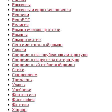
Рассказы
Рассказы и короткие повести
Реализм
РеалРПГ
Религия
Романтическое фэнтези
Романы
Саморазвитие
Сентиментальный роман
Сказки
Современная зарубежная литература
Современная русская литература
Современный любовный роман
Стихи
Сюрреализм
Триллеры
Ужасы
Учебники
Фантастика
Философия
Фэнтези
Хоррор