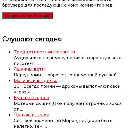
браузере для последующих моих комментариев.
Слушают сегодня
Тридцатилетняя женщина
Аудиокнига по роману великого французского
писателя
…
Яшкины дети
Перед вами — образец современной русской
…
Магическая сделка
16+ Всегда помни — драконы выполняют свои
угрозы,
…
Кушать подано
Матерый сыщик Дюк получает странный заказ
от
…
Душою и телом
Сестрой знаменитой Миранды Дарин быть
нелегко. Тем
…