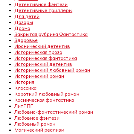
Детективное фэнтези
Детективные триллеры
Для детей
Дозоры
Драма
Закрытая рубрика Фантастика
Здоровье
Иронический детектив
Историческая проза
Историческая фантастика
Исторический детектив
Исторический любовный роман
Исторический роман
История
Классика
Короткий любовный роман
Космическая фантастика
ЛитРПГ
Любовно-фантастический роман
Любовное фэнтези
Любовный роман
Магический реализм