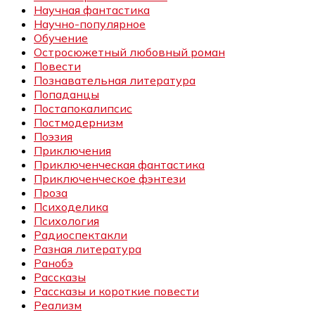
Научная фантастика
Научно-популярное
Обучение
Остросюжетный любовный роман
Повести
Познавательная литература
Попаданцы
Постапокалипсис
Постмодернизм
Поэзия
Приключения
Приключенческая фантастика
Приключенческое фэнтези
Проза
Психоделика
Психология
Радиоспектакли
Разная литература
Ранобэ
Рассказы
Рассказы и короткие повести
Реализм