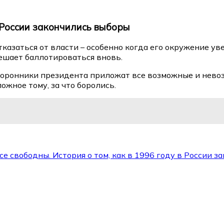
в России закончились выборы
азаться от власти – особенно когда его окружение увер
ешает баллотироваться вновь.
торонники президента приложат все возможные и невоз
ожное тому, за что боролись.