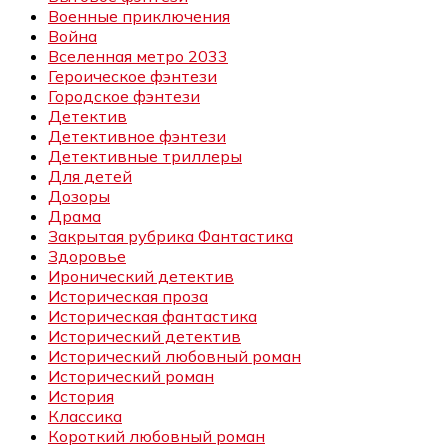
Военные приключения
Война
Вселенная метро 2033
Героическое фэнтези
Городское фэнтези
Детектив
Детективное фэнтези
Детективные триллеры
Для детей
Дозоры
Драма
Закрытая рубрика Фантастика
Здоровье
Иронический детектив
Историческая проза
Историческая фантастика
Исторический детектив
Исторический любовный роман
Исторический роман
История
Классика
Короткий любовный роман