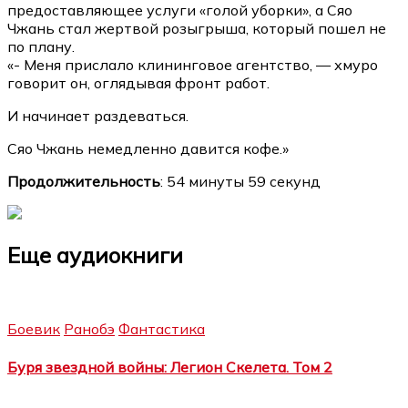
предоставляющее услуги «голой уборки», а Сяо
Чжань стал жертвой розыгрыша, который пошел не
по плану.
«- Меня прислало клининговое агентство, — хмуро
говорит он, оглядывая фронт работ.
И начинает раздеваться.
Сяо Чжань немедленно давится кофе.»
Продолжительность
: 54 минуты 59 секунд
Еще аудиокниги
Боевик
Ранобэ
Фантастика
Буря звездной войны: Легион Скелета. Том 2