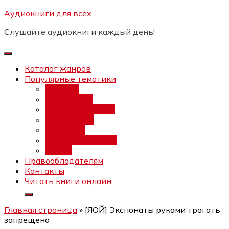
Перейти
Аудиокниги для всех
Бесплатный интенсив:
"Вторая
к
зарплата в $ на ведении YouTube
Записаться
Слушайте аудиокниги каждый день!
каналов"
содержимому
Каталог жанров
Популярные тематики
Фэнтези
Попаданцы
Любовный роман
Фантастика
Детектив
Постапокалипсис
Ужасы
Правообладателям
Контакты
Читать книги онлайн
Главная страница
»
[ЯОЙ] Экспонаты руками трогать
запрещено