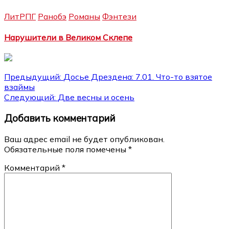
ЛитРПГ
Ранобэ
Романы
Фэнтези
Нарушители в Великом Склепе
Навигация
Предыдущий:
Досье Дрездена: 7.01. Что-то взятое
взаймы
по
Следующий:
Две весны и осень
записям
Добавить комментарий
Ваш адрес email не будет опубликован.
Обязательные поля помечены
*
Комментарий
*