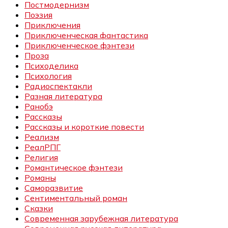
Постмодернизм
Поэзия
Приключения
Приключенческая фантастика
Приключенческое фэнтези
Проза
Психоделика
Психология
Радиоспектакли
Разная литература
Ранобэ
Рассказы
Рассказы и короткие повести
Реализм
РеалРПГ
Религия
Романтическое фэнтези
Романы
Саморазвитие
Сентиментальный роман
Сказки
Современная зарубежная литература