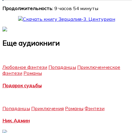
Продолжительность
: 9 часов 54 минуты
Еще аудиокниги
Любовное фэнтези
Попаданцы
Приключенческое
фэнтези
Романы
Подарок судьбы
Попаданцы
Приключения
Романы
Фэнтези
Ник. Админ