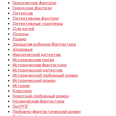
Героическое фэнтези
Городское фэнтези
Детектив
Детективное фэнтези
Детективные триллеры
Для детей
Дозоры
Драма
Закрытая рубрика Фантастика
Здоровье
Иронический детектив
Историческая проза
Историческая фантастика
Исторический детектив
Исторический любовный роман
Исторический роман
История
Классика
Короткий любовный роман
Космическая фантастика
ЛитРПГ
Любовно-фантастический роман