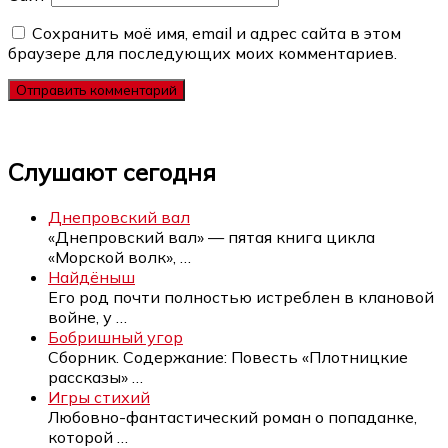
Сохранить моё имя, email и адрес сайта в этом
браузере для последующих моих комментариев.
Слушают сегодня
Днепровский вал
«Днепровский вал» — пятая книга цикла
«Морской волк»,
…
Найдёныш
Его род почти полностью истреблен в клановой
войне, у
…
Бобришный угор
Сборник. Содержание: Повесть «Плотницкие
рассказы»
…
Игры стихий
Любовно-фантастический роман о попаданке,
которой
…