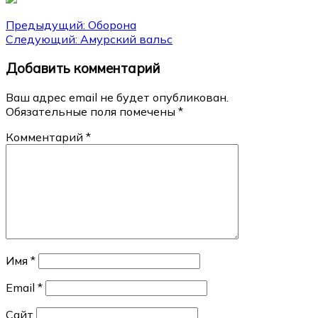
Навигация
Предыдущий:
Оборона
Следующий:
Амурский вальс
по
Добавить комментарий
записям
Ваш адрес email не будет опубликован.
Обязательные поля помечены
*
Комментарий
*
Имя
*
Email
*
Сайт