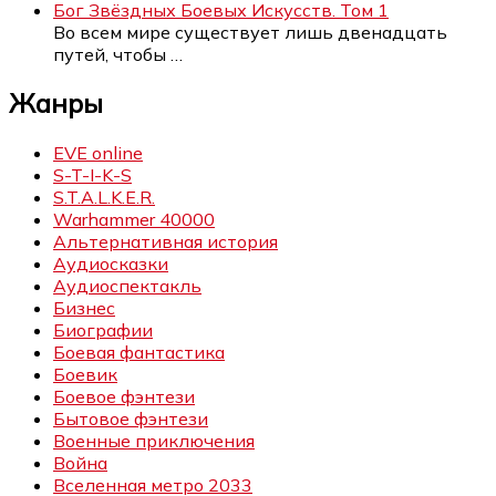
Бог Звёздных Боевых Искусств. Том 1
Во всем мире существует лишь двенадцать
путей, чтобы
…
Жанры
EVE online
S-T-I-K-S
S.T.A.L.K.E.R.
Warhammer 40000
Альтернативная история
Аудиосказки
Аудиоспектакль
Бизнес
Биографии
Боевая фантастика
Боевик
Боевое фэнтези
Бытовое фэнтези
Военные приключения
Война
Вселенная метро 2033