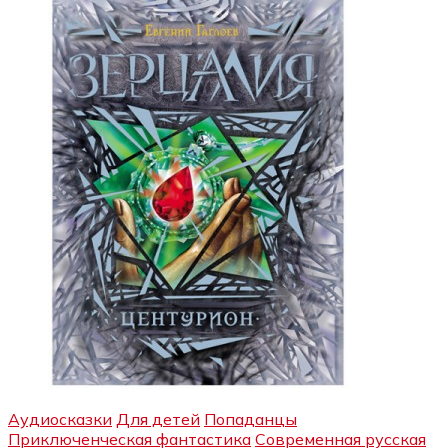
Аудиосказки
Для детей
Попаданцы
Приключенческая фантастика
Современная русская