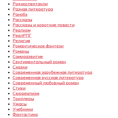
Радиоспектакли
Разная литература
Ранобэ
Рассказы
Рассказы и короткие повести
Реализм
РеалРПГ
Религия
Романтическое фэнтези
Романы
Саморазвитие
Сентиментальный роман
Сказки
Современная зарубежная литература
Современная русская литература
Современный любовный роман
Стихи
Сюрреализм
Триллеры
Ужасы
Учебники
Фантастика