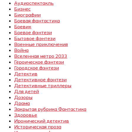
Аудиоспектакль
Бизнес
Биографии
Боевая фантастика
Боевик
Боевое фэнтези
Бытовое фэнтези
Военные приключения
Война
Вселенная метро 2033
Героическое фэнтези
Городское фэнтези
Детектив
Детективное фэнтези
Детективные триллеры
Для детей
Дозоры
Драма
Закрытая рубрика Фантастика
Здоровье
Иронический детектив
Историческая проза