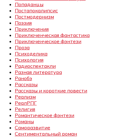
Попаданцы
Постапокалипсис
Постмодернизм
Поэзия
Приключения
Приключенческая фантастика
Приключенческое фэнтези
Проза
Психоделика
Психология
Радиоспектакли
Разная литература
Ранобэ
Рассказы
Рассказы и короткие повести
Реализм
РеалРПГ
Религия
Романтическое фэнтези
Романы
Саморазвитие
Сентиментальный роман