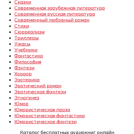
Сказки
Современная зарубежная литература
Современная русская литература
Современный любовный роман
Стихи
Сюрреализм
Триллеры
Ужасы
Учебники
Фантастика
Философия
Фэнтези
Хоррор
Эзотерика
Эротический роман
Эротическое фэнтези
Этногенез
Юмор
Юмористическая проза
Юмористическая фантастика
Юмористическое фэнтези
Каталог бесплатных аудиокниг онлайн