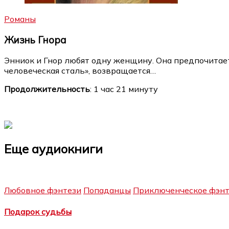
Романы
Жизнь Гнора
Энниок и Гнор любят одну женщину. Она предпочитает 
человеческая сталь», возвращается…
Продолжительность
: 1 час 21 минуту
Еще аудиокниги
Любовное фэнтези
Попаданцы
Приключенческое фэнт
Подарок судьбы