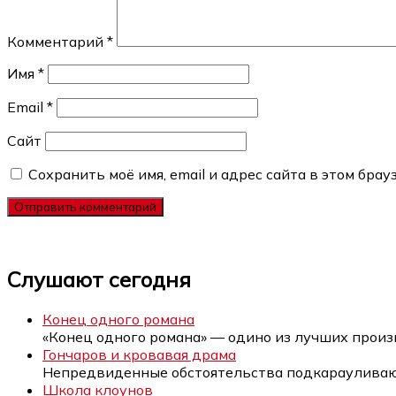
Комментарий
*
Имя
*
Email
*
Сайт
Сохранить моё имя, email и адрес сайта в этом бр
Слушают сегодня
Конец одного романа
«Конец одного романа» — одино из лучших прои
Гончаров и кровавая драма
Непредвиденные обстоятельства подкарауливаю
Школа клоунов