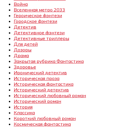
Война
Вселенная метро 2033
Героическое фэнтези
Городское фэнтези
Детектив
Детективное фэнтези
Детективные триллеры
Для детей
Дозоры
Драма
Закрытая рубрика Фантастика
Здоровье
Иронический детектив
Историческая проза
Историческая фантастика
Исторический детектив
Исторический любовный роман
Исторический роман
История
Классика
Короткий любовный роман
Космическая фантастика