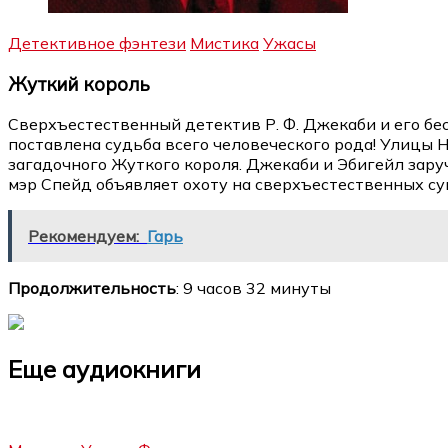
Детективное фэнтези
Мистика
Ужасы
Жуткий король
Сверхъестественный детектив Р. Ф. Джекаби и его бе
поставлена судьба всего человеческого рода! Улицы
загадочного Жуткого короля. Джекаби и Эбигейл зару
мэр Спейд объявляет охоту на сверхъестественных с
Рекомендуем:
Гарь
Продолжительность
: 9 часов 32 минуты
Еще аудиокниги