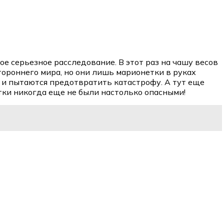
е серьезное расследование. В этот раз на чашу весов
ороннего мира, но они лишь марионетки в руках
 и пытаются предотвратить катастрофу. А тут еще
тки никогда еще не были настолько опасными!