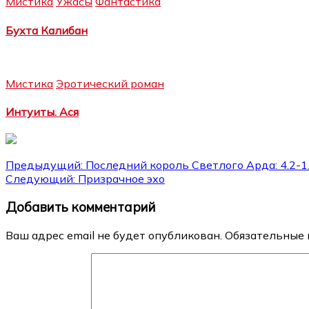
Мистика
Ужасы
Фантастика
Бухта Калибан
Мистика
Эротический роман
Интуиты. Ася
Навигация
Предыдущий:
Последний король Светлого Арда: 4.2-1
Следующий:
Призрачное эхо
по
Добавить комментарий
записям
Ваш адрес email не будет опубликован.
Обязательные 