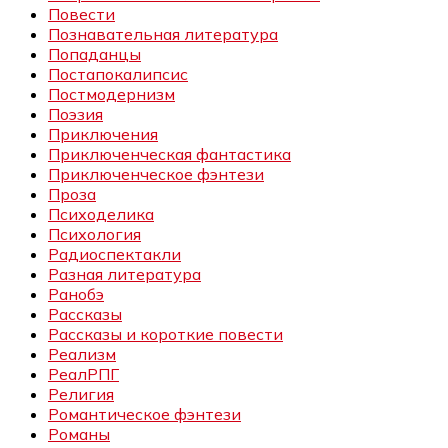
Повести
Познавательная литература
Попаданцы
Постапокалипсис
Постмодернизм
Поэзия
Приключения
Приключенческая фантастика
Приключенческое фэнтези
Проза
Психоделика
Психология
Радиоспектакли
Разная литература
Ранобэ
Рассказы
Рассказы и короткие повести
Реализм
РеалРПГ
Религия
Романтическое фэнтези
Романы