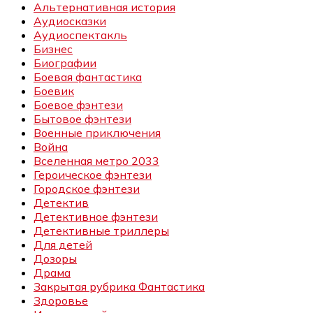
Альтернативная история
Аудиосказки
Аудиоспектакль
Бизнес
Биографии
Боевая фантастика
Боевик
Боевое фэнтези
Бытовое фэнтези
Военные приключения
Война
Вселенная метро 2033
Героическое фэнтези
Городское фэнтези
Детектив
Детективное фэнтези
Детективные триллеры
Для детей
Дозоры
Драма
Закрытая рубрика Фантастика
Здоровье