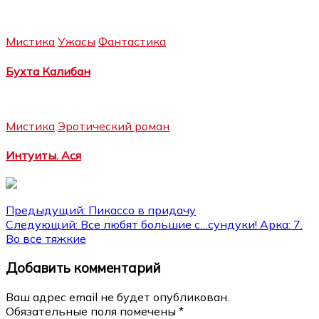
Мистика
Ужасы
Фантастика
Бухта Калибан
Мистика
Эротический роман
Интуиты. Ася
Навигация
Предыдущий:
Пикассо в придачу
Следующий:
Все любят большие с…сундуки! Арка: 7.
по
Во все тяжкие
записям
Добавить комментарий
Ваш адрес email не будет опубликован.
Обязательные поля помечены
*