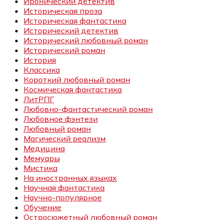
Иронический детектив
Историческая проза
Историческая фантастика
Исторический детектив
Исторический любовный роман
Исторический роман
История
Классика
Короткий любовный роман
Космическая фантастика
ЛитРПГ
Любовно-фантастический роман
Любовное фэнтези
Любовный роман
Магический реализм
Медицина
Мемуары
Мистика
На иностранных языках
Научная фантастика
Научно-популярное
Обучение
Остросюжетный любовный роман