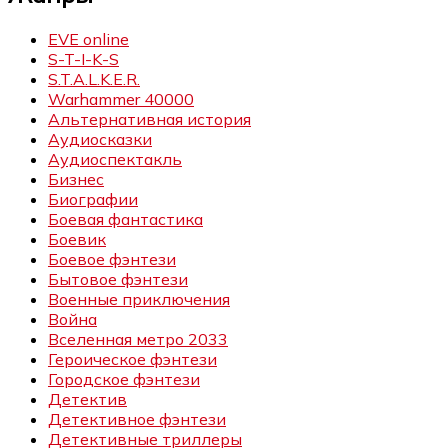
EVE online
S-T-I-K-S
S.T.A.L.K.E.R.
Warhammer 40000
Альтернативная история
Аудиосказки
Аудиоспектакль
Бизнес
Биографии
Боевая фантастика
Боевик
Боевое фэнтези
Бытовое фэнтези
Военные приключения
Война
Вселенная метро 2033
Героическое фэнтези
Городское фэнтези
Детектив
Детективное фэнтези
Детективные триллеры