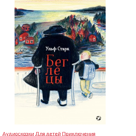
Аудиосказки
Для детей
Приключения