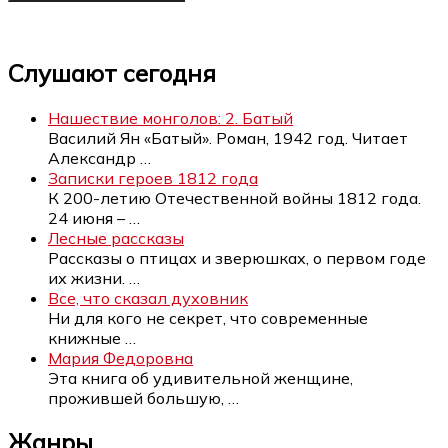
Слушают сегодня
Нашествие монголов: 2. Батый
Василий Ян «Батый». Роман, 1942 год. Читает
Александр
…
Записки героев 1812 года
К 200-летию Отечественной войны 1812 года.
24 июня –
…
Лесные рассказы
Рассказы о птицах и зверюшках, о первом годе
их жизни.
…
Все, что сказал духовник
Ни для кого не секрет, что современные
книжные
…
Мария Федоровна
Эта книга об удивительной женщине,
прожившей большую,
…
Жанры