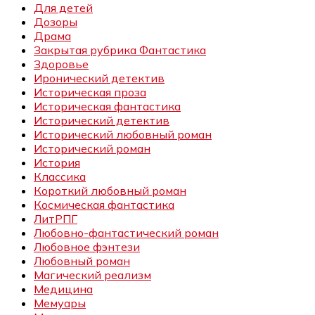
Для детей
Дозоры
Драма
Закрытая рубрика Фантастика
Здоровье
Иронический детектив
Историческая проза
Историческая фантастика
Исторический детектив
Исторический любовный роман
Исторический роман
История
Классика
Короткий любовный роман
Космическая фантастика
ЛитРПГ
Любовно-фантастический роман
Любовное фэнтези
Любовный роман
Магический реализм
Медицина
Мемуары