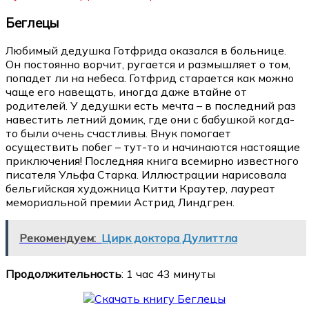
Беглецы
Любимый дедушка Готфрида оказался в больнице.
Он постоянно ворчит, ругается и размышляет о том,
попадет ли на небеса. Готфрид старается как можно
чаще его навещать, иногда даже втайне от
родителей. У дедушки есть мечта – в последний раз
навестить летний домик, где они с бабушкой когда-
то были очень счастливы. Внук помогает
осуществить побег – тут-то и начинаются настоящие
приключения! Последняя книга всемирно известного
писателя Ульфа Старка. Иллюстрации нарисовала
бельгийская художница Китти Краутер, лауреат
мемориальной премии Астрид Линдгрен.
Рекомендуем:
Цирк доктора Дулиттла
Продолжительность
: 1 час 43 минуты