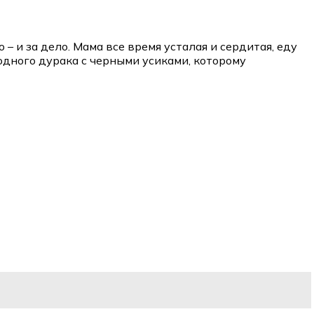
 – и за дело. Мама все время усталая и сердитая, еду
 одного дурака с черными усиками, которому