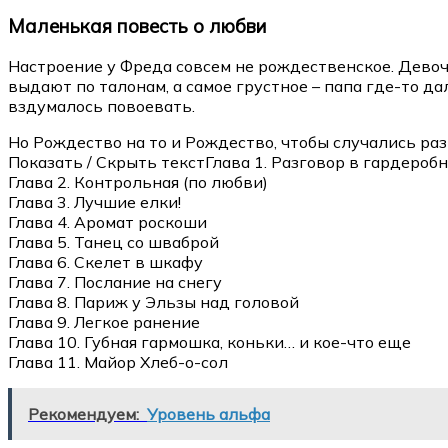
Маленькая повесть о любви
Настроение у Фреда совсем не рождественское. Девочка
выдают по талонам, а самое грустное – папа где-то да
вздумалось повоевать.
Но Рождество на то и Рождество, чтобы случались ра
Показать / Скрыть текстГлава 1. Разговор в гардероб
Глава 2. Контрольная (по любви)
Глава 3. Лучшие елки!
Глава 4. Аромат роскоши
Глава 5. Танец со шваброй
Глава 6. Скелет в шкафу
Глава 7. Послание на снегу
Глава 8. Париж у Эльзы над головой
Глава 9. Легкое ранение
Глава 10. Губная гармошка, коньки… и кое-что еще
Глава 11. Майор Хлеб-о-сол
Рекомендуем:
Уровень альфа