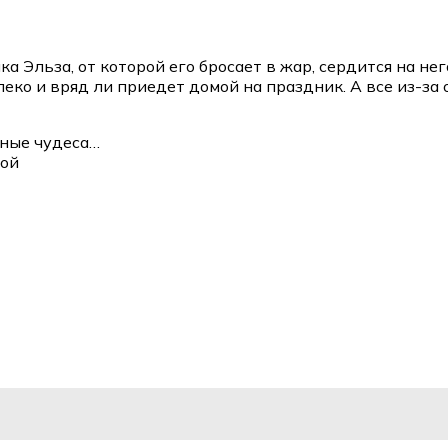
 Эльза, от которой его бросает в жар, сердится на него
леко и вряд ли приедет домой на праздник. А все из-за
зные чудеса…
ной