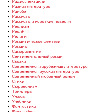
Радиоспектакли
Разная литература
Ранобэ
Рассказы
Рассказы и короткие повести
Реализм
РеалРПГ
Религия
Романтическое фэнтези
Романы
Саморазвитие
Сентиментальный роман
Сказки
Современная зарубежная литература
Современная русская литература
Современный любовный роман
Стихи
Сюрреализм
Триллеры
Ужасы
Учебники
Фантастика
Философия