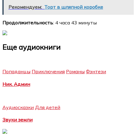
Рекомендуем:
Торт в шляпной коробке
Продолжительность
: 4 часа 43 минуты
Еще аудиокниги
Попаданцы
Приключения
Романы
Фэнтези
Ник. Админ
Аудиосказки
Для детей
Звуки земли