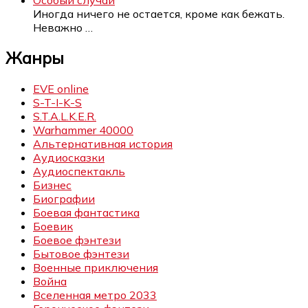
Иногда ничего не остается, кроме как бежать.
Неважно
…
Жанры
EVE online
S-T-I-K-S
S.T.A.L.K.E.R.
Warhammer 40000
Альтернативная история
Аудиосказки
Аудиоспектакль
Бизнес
Биографии
Боевая фантастика
Боевик
Боевое фэнтези
Бытовое фэнтези
Военные приключения
Война
Вселенная метро 2033