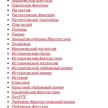
Героическое фэнтези
Городское фэнтези
Детектив
Детективное фэнтези
Детективные триллеры
Для детей
Дозоры
Драма
Закрытая рубрика Фантастика
Здоровье
Иронический детектив
Историческая проза
Историческая фантастика
Исторический детектив
Исторический любовный роман
Исторический роман
История
Классика
Короткий любовный роман
Космическая фантастика
ЛитРПГ
Любовно-фантастический роман
Любовное фэнтези