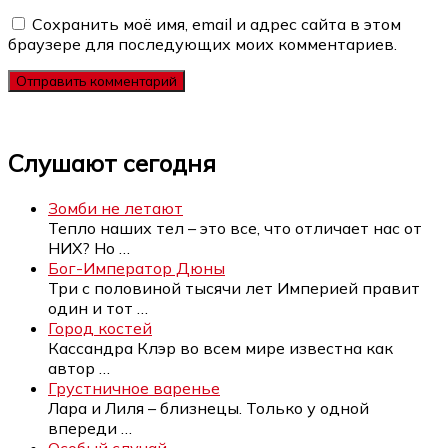
Сохранить моё имя, email и адрес сайта в этом
браузере для последующих моих комментариев.
Слушают сегодня
Зомби не летают
Тепло наших тел – это все, что отличает нас от
НИХ? Но
…
Бог-Император Дюны
Три с половиной тысячи лет Империей правит
один и тот
…
Город костей
Кассандра Клэр во всем мире известна как
автор
…
Грустничное варенье
Лара и Лиля – близнецы. Только у одной
впереди
…
Особый случай