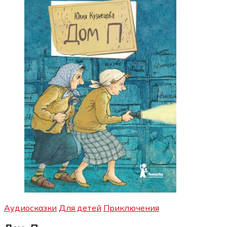
Аудиосказки
Для детей
Приключения