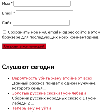
Имя
*
Email
*
Сайт
Сохранить моё имя, email и адрес сайта в этом
браузере для последующих моих комментариев.
Слушают сегодня
Вероятность убить жену втайне от всех
Данный рассказ пойдёт о одном мужчине,
которого семья
…
Золотые русские сказки Гуси-лебеди
Сборник русских народных сказок: 1 Гуси-
лебеди 2
…
Теперь ему не уйти