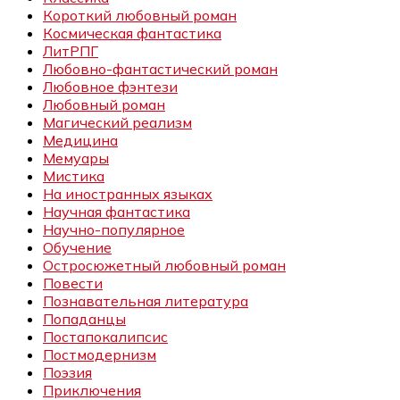
Короткий любовный роман
Космическая фантастика
ЛитРПГ
Любовно-фантастический роман
Любовное фэнтези
Любовный роман
Магический реализм
Медицина
Мемуары
Мистика
На иностранных языках
Научная фантастика
Научно-популярное
Обучение
Остросюжетный любовный роман
Повести
Познавательная литература
Попаданцы
Постапокалипсис
Постмодернизм
Поэзия
Приключения