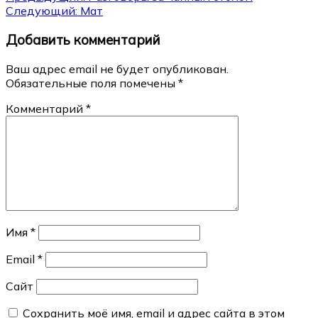
Следующий:
Мат
по
Добавить комментарий
записям
Ваш адрес email не будет опубликован.
Обязательные поля помечены
*
Комментарий
*
Имя
*
Email
*
Сайт
Сохранить моё имя, email и адрес сайта в этом