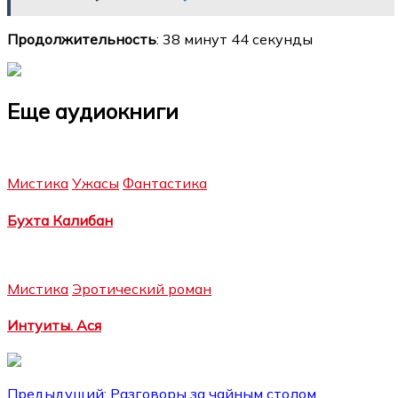
Продолжительность
: 38 минут 44 секунды
Еще аудиокниги
Мистика
Ужасы
Фантастика
Бухта Калибан
Мистика
Эротический роман
Интуиты. Ася
Навигация
Предыдущий:
Разговоры за чайным столом