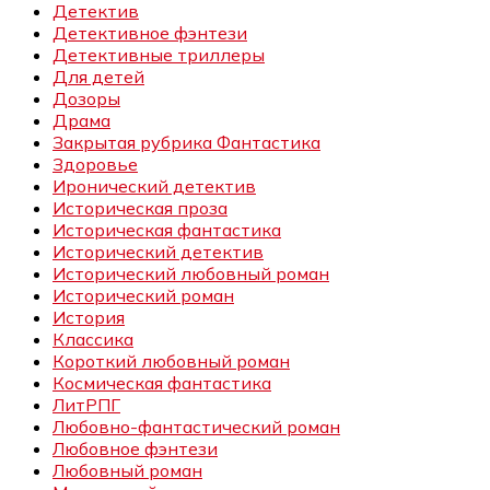
Детектив
Детективное фэнтези
Детективные триллеры
Для детей
Дозоры
Драма
Закрытая рубрика Фантастика
Здоровье
Иронический детектив
Историческая проза
Историческая фантастика
Исторический детектив
Исторический любовный роман
Исторический роман
История
Классика
Короткий любовный роман
Космическая фантастика
ЛитРПГ
Любовно-фантастический роман
Любовное фэнтези
Любовный роман