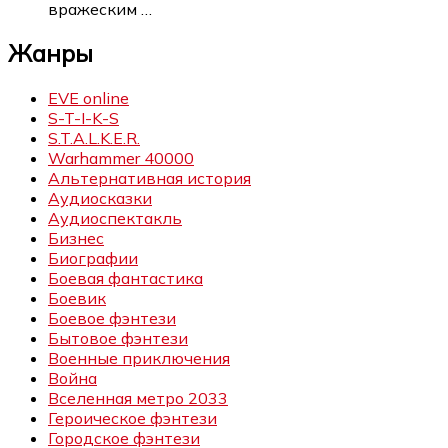
вражеским
…
Жанры
EVE online
S-T-I-K-S
S.T.A.L.K.E.R.
Warhammer 40000
Альтернативная история
Аудиосказки
Аудиоспектакль
Бизнес
Биографии
Боевая фантастика
Боевик
Боевое фэнтези
Бытовое фэнтези
Военные приключения
Война
Вселенная метро 2033
Героическое фэнтези
Городское фэнтези