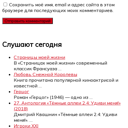
Сохранить моё имя, email и адрес сайта в этом
браузере для последующих моих комментариев.
Слушают сегодня
Страницы моей жизни
В «Страницах моей жизни» современный
классик Франсуаза
…
Любовь Снежной Королевы
Книга прочитана популярной киноактрисой и
известной
…
Герцог
Роман «Герцог» (1946) — одно из
…
27. Антология «Тёмные аллеи 2.4: Удиви меня!»
(2018)
Дмитрий Квашнин «Тёмные аллеи 2.4: Удиви
меня!».
…
Игроки XXI