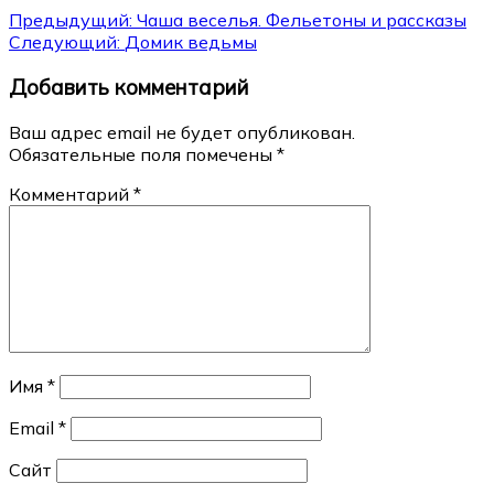
Навигация
Предыдущий:
Чаша веселья. Фельетоны и рассказы
Следующий:
Домик ведьмы
по
Добавить комментарий
записям
Ваш адрес email не будет опубликован.
Обязательные поля помечены
*
Комментарий
*
Имя
*
Email
*
Сайт