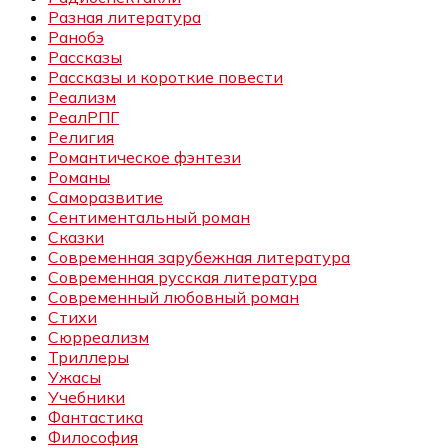
Разная литература
Ранобэ
Рассказы
Рассказы и короткие повести
Реализм
РеалРПГ
Религия
Романтическое фэнтези
Романы
Саморазвитие
Сентиментальный роман
Сказки
Современная зарубежная литература
Современная русская литература
Современный любовный роман
Стихи
Сюрреализм
Триллеры
Ужасы
Учебники
Фантастика
Философия