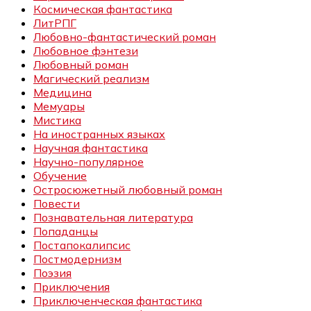
Космическая фантастика
ЛитРПГ
Любовно-фантастический роман
Любовное фэнтези
Любовный роман
Магический реализм
Медицина
Мемуары
Мистика
На иностранных языках
Научная фантастика
Научно-популярное
Обучение
Остросюжетный любовный роман
Повести
Познавательная литература
Попаданцы
Постапокалипсис
Постмодернизм
Поэзия
Приключения
Приключенческая фантастика