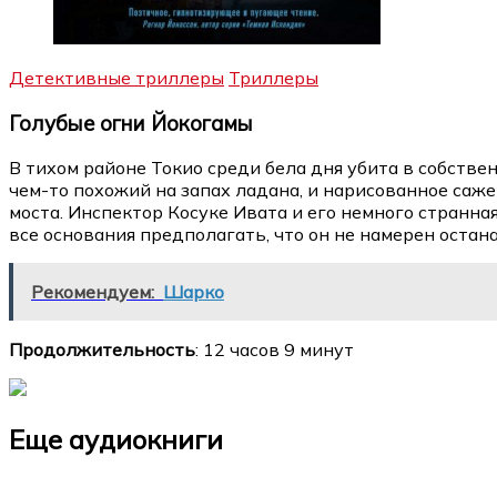
Детективные триллеры
Триллеры
Голубые огни Йокогамы
В тихом районе Токио среди бела дня убита в собствен
чем-то похожий на запах ладана, и нарисованное саже
моста. Инспектор Косуке Ивата и его немного странн
все основания предполагать, что он не намерен оста
Рекомендуем:
Шарко
Продолжительность
: 12 часов 9 минут
Еще аудиокниги