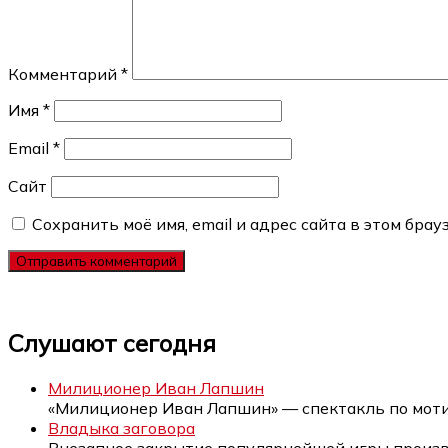
Комментарий
*
Имя
*
Email
*
Сайт
Сохранить моё имя, email и адрес сайта в этом бр
Слушают сегодня
Милиционер Иван Лапшин
«Милиционер Иван Лапшин» — спектакль по мот
Владыка заговора
Внезапное закрытие популярнейшей игры произ