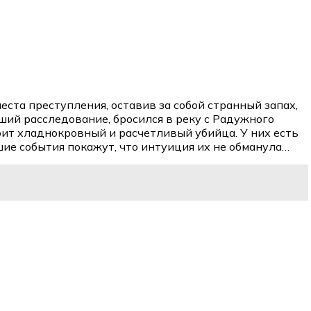
еста преступления, оставив за собой странный запах,
ший расследование, бросился в реку с Радужного
оит хладнокровный и расчетливый убийца. У них есть
шие события покажут, что интуиция их не обманула…