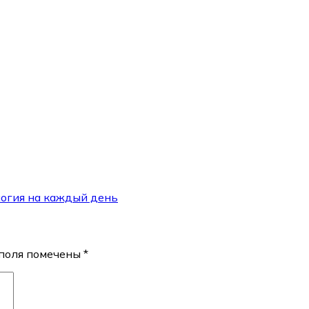
логия на каждый день
поля помечены
*