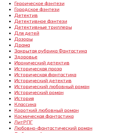
Героическое фэнтези
Городское фэнтези
Детектив
Детективное фэнтези
Детективные триллеры
Для детей
Дозоры
Драма
Закрытая рубрика Фантастика
Здоровье
Иронический детектив
Историческая проза
Историческая фантастика
Исторический детектив
Исторический любовный роман
Исторический роман
История
Классика
Короткий любовный роман
Космическая фантастика
ЛитРПГ
Любовно-фантастический роман