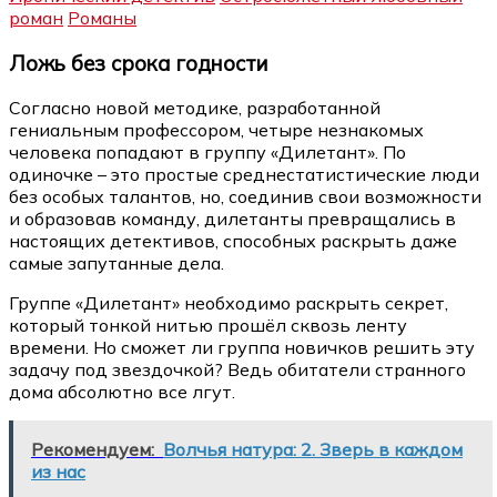
роман
Романы
Ложь без срока годности
Согласно новой методике, разработанной
гениальным профессором, четыре незнакомых
человека попадают в группу «Дилетант». По
одиночке – это простые среднестатистические люди
без особых талантов, но, соединив свои возможности
и образовав команду, дилетанты превращались в
настоящих детективов, способных раскрыть даже
самые запутанные дела.
Группе «Дилетант» необходимо раскрыть секрет,
который тонкой нитью прошёл сквозь ленту
времени. Но сможет ли группа новичков решить эту
задачу под звездочкой? Ведь обитатели странного
дома абсолютно все лгут.
Рекомендуем:
Волчья натура: 2. Зверь в каждом
из нас