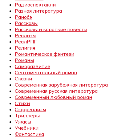
Радиоспектакли
Разная литература
Ранобэ
Рассказы
Рассказы и короткие повести
Реализм
РеалРПГ
Религия
Романтическое фэнтези
Романы
Саморазвитие
Сентиментальный роман
Сказки
Современная зарубежная литература
Современная русская литература
Современный любовный роман
Стихи
Сюрреализм
Триллеры
Ужасы
Учебники
Фантастика