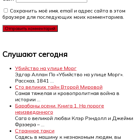
Сохранить моё имя, email и адрес сайта в этом
браузере для последующих моих комментариев.
Слушают сегодня
Убийство на улице Морг
Эдгар Аллан По «Убийство на улице Морг».
Рассказ, 1841
…
Сто великих тайн Второй Мировой
Самая тяжелая и кровопролитная война в
истории
…
Барабаны осени. Книга 1. На пороге
неизведанного
Сага о великой любви Клэр Рэндолл и Джейми
Фрэзера –
…
Странное такси
Садясь в машину к незнакомым людям, вы