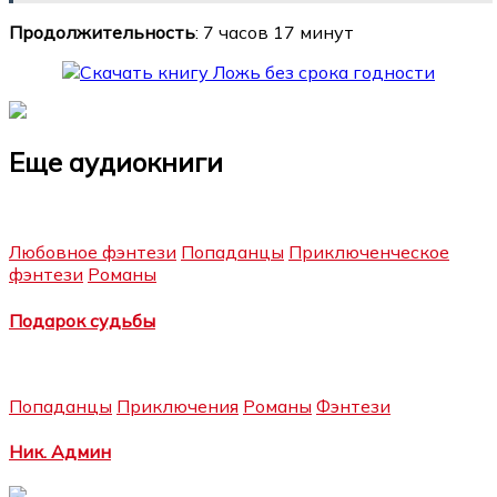
Продолжительность
: 7 часов 17 минут
Еще аудиокниги
Любовное фэнтези
Попаданцы
Приключенческое
фэнтези
Романы
Подарок судьбы
Попаданцы
Приключения
Романы
Фэнтези
Ник. Админ