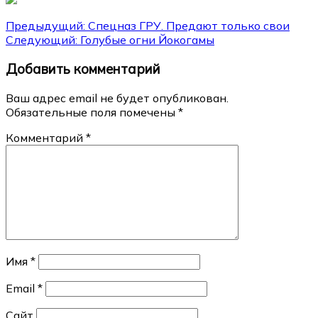
Навигация
Предыдущий:
Спецназ ГРУ. Предают только свои
Следующий:
Голубые огни Йокогамы
по
Добавить комментарий
записям
Ваш адрес email не будет опубликован.
Обязательные поля помечены
*
Комментарий
*
Имя
*
Email
*
Сайт